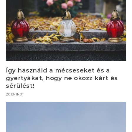
Így használd a mécseseket és a
gyertyákat, hogy ne okozz kárt és
sérülést!
2018-11-01