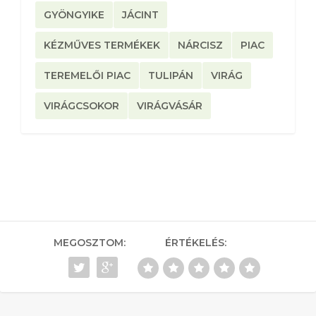
GYÖNGYIKE
JÁCINT
KÉZMŰVES TERMÉKEK
NÁRCISZ
PIAC
TEREMELŐI PIAC
TULIPÁN
VIRÁG
VIRÁGCSOKOR
VIRÁGVÁSÁR
MEGOSZTOM:
ÉRTÉKELÉS: