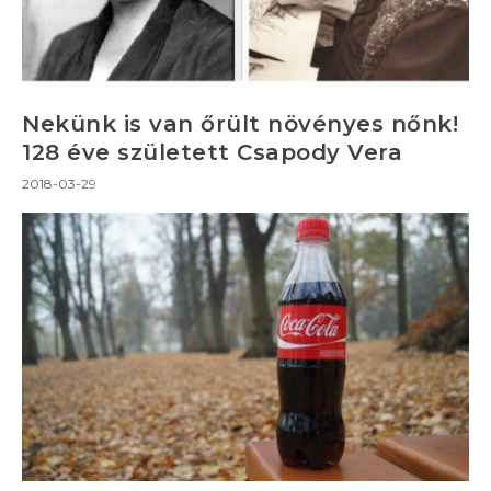
Nekünk is van őrült növényes nőnk!
128 éve született Csapody Vera
2018-03-29