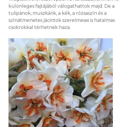
különleges fajtájából válogathattok majd. De a
tulipánok, muszkárik, a kék, a rózsaszín és a
színátmenetes jácintok szerelmesei is hatalmas
csokrokkal térhetnek haza.