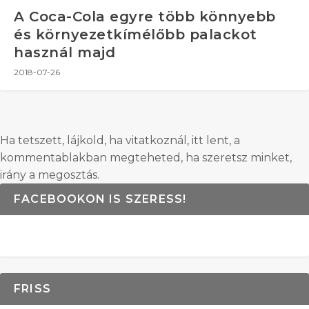
A Coca-Cola egyre több könnyebb
és környezetkímélőbb palackot
használ majd
2018-07-26
Ha tetszett, lájkold, ha vitatkoznál, itt lent, a
kommentablakban megteheted, ha szeretsz minket,
irány a megosztás.
FACEBOOKON IS SZERESS!
FRISS