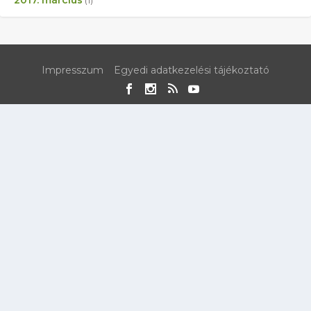
(1)
Impresszum
Egyedi adatkezelési tájékoztató