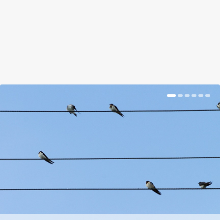
BŐVEBBEN