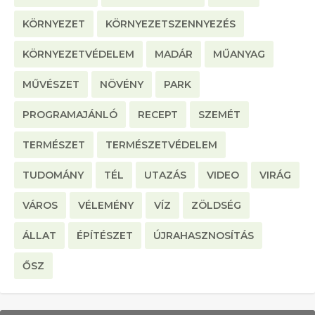
KÖRNYEZET
KÖRNYEZETSZENNYEZÉS
KÖRNYEZETVÉDELEM
MADÁR
MŰANYAG
MŰVÉSZET
NÖVÉNY
PARK
PROGRAMAJÁNLÓ
RECEPT
SZEMÉT
TERMÉSZET
TERMÉSZETVÉDELEM
TUDOMÁNY
TÉL
UTAZÁS
VIDEO
VIRÁG
VÁROS
VÉLEMÉNY
VÍZ
ZÖLDSÉG
ÁLLAT
ÉPÍTÉSZET
ÚJRAHASZNOSÍTÁS
ŐSZ