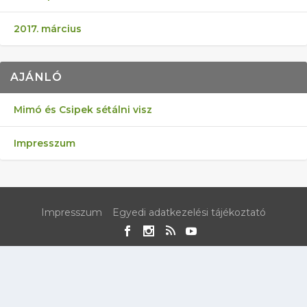
2017. március
AJÁNLÓ
Mimó és Csipek sétálni visz
Impresszum
Impresszum
Egyedi adatkezelési tájékoztató