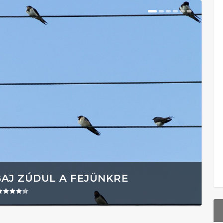
BAJ ZÚDUL A FEJÜNKRE