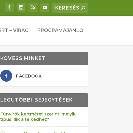
ERT – VIRÁG
PROGRAMAJÁNLÓ
KÖVESS MINKET
FACEBOOK
LEGUTÓBBI BEJEGYTÉSEK
Fűnyírók kertméret szerint: melyik
típus illik a telkedhez?