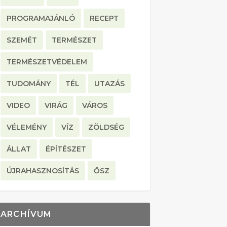
PROGRAMAJÁNLÓ
RECEPT
SZEMÉT
TERMÉSZET
TERMÉSZETVÉDELEM
TUDOMÁNY
TÉL
UTAZÁS
VIDEO
VIRÁG
VÁROS
VÉLEMÉNY
VÍZ
ZÖLDSÉG
ÁLLAT
ÉPÍTÉSZET
ÚJRAHASZNOSÍTÁS
ŐSZ
ARCHÍVUM