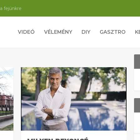
a fejünkre
VIDEÓ
VÉLEMÉNY
DIY
GASZTRO
K