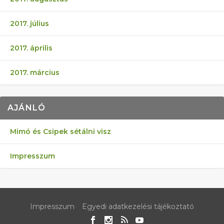
2017. július
2017. április
2017. március
AJÁNLÓ
Mimó és Csipek sétálni visz
Impresszum
Impresszum
Egyedi adatkezelési tájékoztató