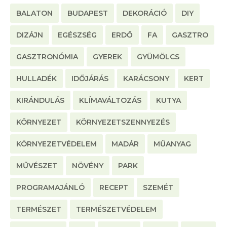
BALATON
BUDAPEST
DEKORÁCIÓ
DIY
DIZÁJN
EGÉSZSÉG
ERDŐ
FA
GASZTRO
GASZTRONÓMIA
GYEREK
GYÜMÖLCS
HULLADÉK
IDŐJÁRÁS
KARÁCSONY
KERT
KIRÁNDULÁS
KLÍMAVÁLTOZÁS
KUTYA
KÖRNYEZET
KÖRNYEZETSZENNYEZÉS
KÖRNYEZETVÉDELEM
MADÁR
MŰANYAG
MŰVÉSZET
NÖVÉNY
PARK
PROGRAMAJÁNLÓ
RECEPT
SZEMÉT
TERMÉSZET
TERMÉSZETVÉDELEM