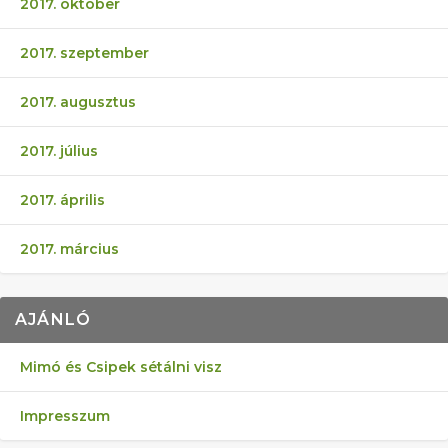
2017. október
2017. szeptember
2017. augusztus
2017. július
2017. április
2017. március
AJÁNLÓ
Mimó és Csipek sétálni visz
Impresszum