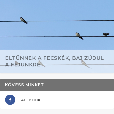
ELTŰNNEK A FECSKÉK, BAJ ZÚDUL
A FEJÜNKRE
KÖVESS MINKET
FACEBOOK