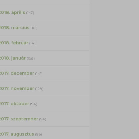
2018. április
(147)
2018. március
(161)
2018. február
(141)
2018. január
(158)
2017. december
(141)
2017. november
(128)
2017. október
(94)
2017. szeptember
(94)
2017. augusztus
(96)