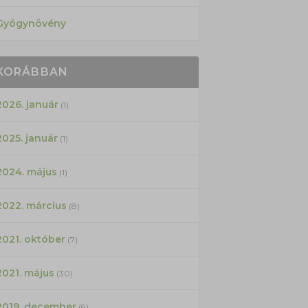
Gyógynövény
KORÁBBAN
2026. január
(1)
2025. január
(1)
2024. május
(1)
2022. március
(8)
2021. október
(7)
2021. május
(30)
2019. december
(9)