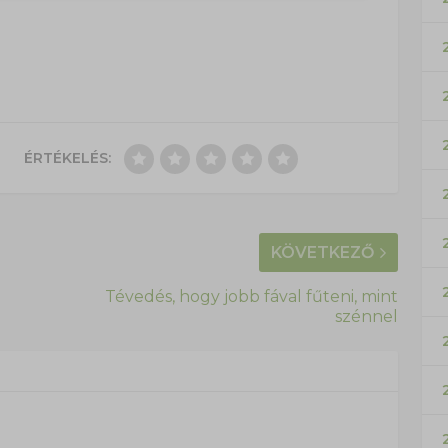
ÉRTÉKELÉS:
KÖVETKEZŐ
Tévedés, hogy jobb fával fűteni, mint
szénnel