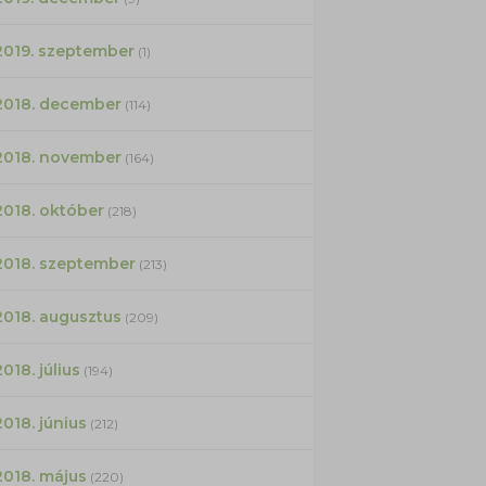
2019. szeptember
(1)
2018. december
(114)
2018. november
(164)
2018. október
(218)
2018. szeptember
(213)
2018. augusztus
(209)
2018. július
(194)
2018. június
(212)
2018. május
(220)