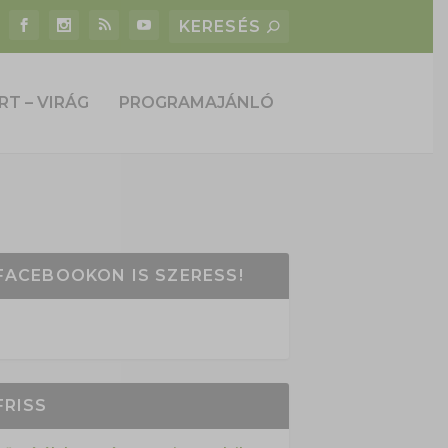
RT – VIRÁG
PROGRAMAJÁNLÓ
FACEBOOKON IS SZERESS!
FRISS