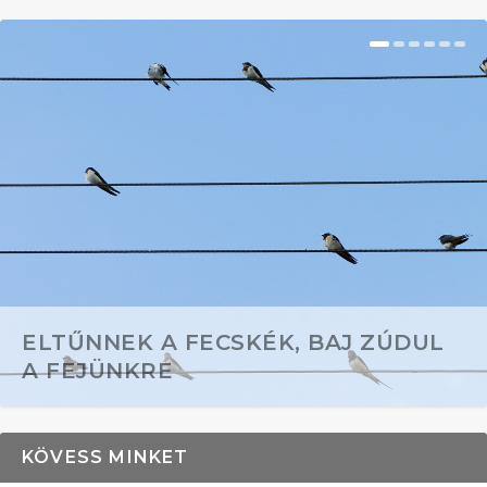
ELTŰNNEK A FECSKÉK, BAJ ZÚDUL
A FEJÜNKRE
KÖVESS MINKET