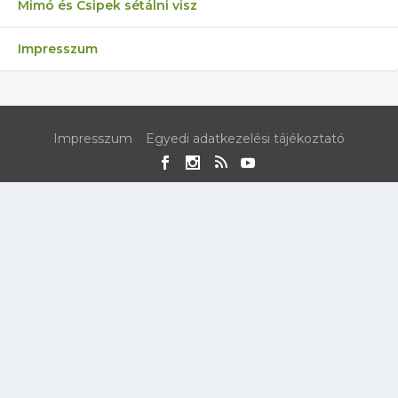
Mimó és Csipek sétálni visz
Impresszum
Impresszum
Egyedi adatkezelési tájékoztató