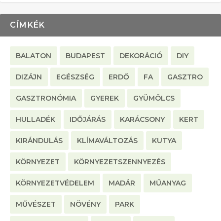
CÍMKÉK
BALATON
BUDAPEST
DEKORÁCIÓ
DIY
DIZÁJN
EGÉSZSÉG
ERDŐ
FA
GASZTRO
GASZTRONÓMIA
GYEREK
GYÜMÖLCS
HULLADÉK
IDŐJÁRÁS
KARÁCSONY
KERT
KIRÁNDULÁS
KLÍMAVÁLTOZÁS
KUTYA
KÖRNYEZET
KÖRNYEZETSZENNYEZÉS
KÖRNYEZETVÉDELEM
MADÁR
MŰANYAG
MŰVÉSZET
NÖVÉNY
PARK