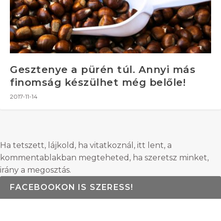
Gesztenye a pürén túl. Annyi más
finomság készülhet még belőle!
2017-11-14
Ha tetszett, lájkold, ha vitatkoznál, itt lent, a
kommentablakban megteheted, ha szeretsz minket,
irány a megosztás.
FACEBOOKON IS SZERESS!