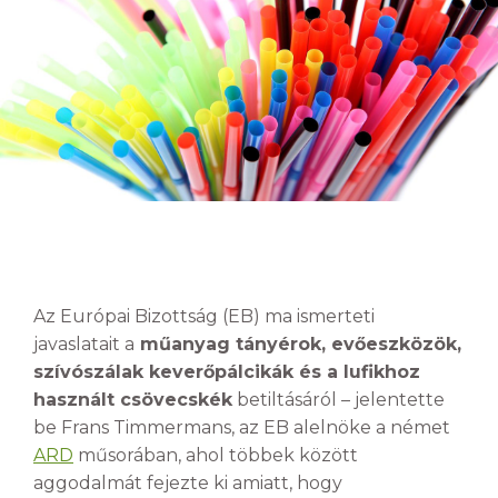
Az Európai Bizottság (EB) ma ismerteti
javaslatait a
műanyag tányérok, evőeszközök,
szívószálak keverőpálcikák és a lufikhoz
használt csövecskék
betiltásáról – jelentette
be Frans Timmermans, az EB alelnöke a német
ARD
műsorában, ahol többek között
aggodalmát fejezte ki amiatt, hogy