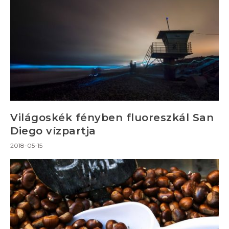
Világoskék fényben fluoreszkál San
Diego vízpartja
2018-05-15