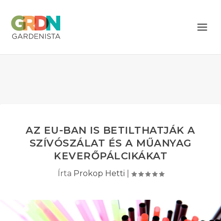
AZ EU-BAN IS BETILTHATJÁK A
SZÍVÓSZÁLAT ÉS A MŰANYAG
KEVERŐPÁLCIKÁKAT
Írta
Prokop Hetti
|