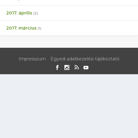
2017. április
(2)
2017. március
(1)
Impresszum
Egyedi adatkezelési tájékoztató