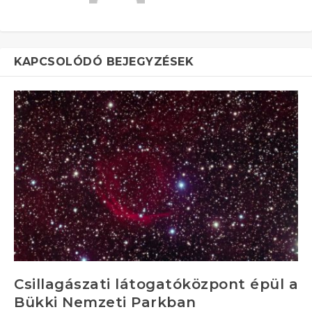
KAPCSOLÓDÓ BEJEGYZÉSEK
Csillagászati látogatóközpont épül a
Bükki Nemzeti Parkban