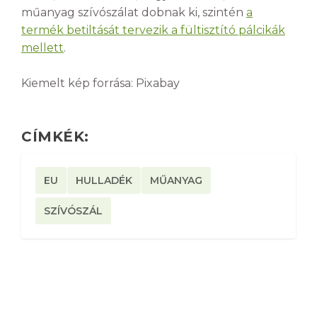
műanyag szívószálat dobnak ki, szintén
a
termék betiltását tervezik a fültisztító pálcikák
mellett
.
Kiemelt kép forrása: Pixabay
CÍMKÉK:
EU
HULLADÉK
MŰANYAG
SZÍVÓSZÁL