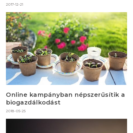
2017-12-21
Online kampányban népszerűsítik a
biogazdálkodást
2018-05-25