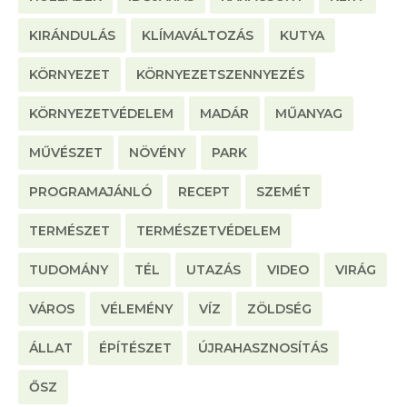
KIRÁNDULÁS
KLÍMAVÁLTOZÁS
KUTYA
KÖRNYEZET
KÖRNYEZETSZENNYEZÉS
KÖRNYEZETVÉDELEM
MADÁR
MŰANYAG
MŰVÉSZET
NÖVÉNY
PARK
PROGRAMAJÁNLÓ
RECEPT
SZEMÉT
TERMÉSZET
TERMÉSZETVÉDELEM
TUDOMÁNY
TÉL
UTAZÁS
VIDEO
VIRÁG
VÁROS
VÉLEMÉNY
VÍZ
ZÖLDSÉG
ÁLLAT
ÉPÍTÉSZET
ÚJRAHASZNOSÍTÁS
ŐSZ