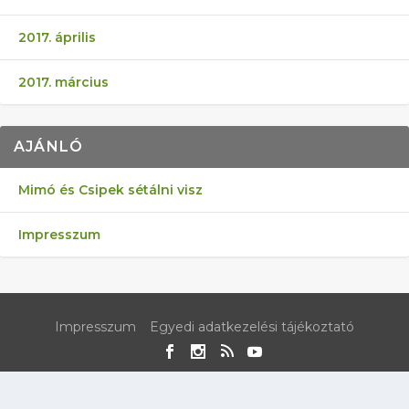
2017. április
2017. március
AJÁNLÓ
Mimó és Csipek sétálni visz
Impresszum
Impresszum
Egyedi adatkezelési tájékoztató