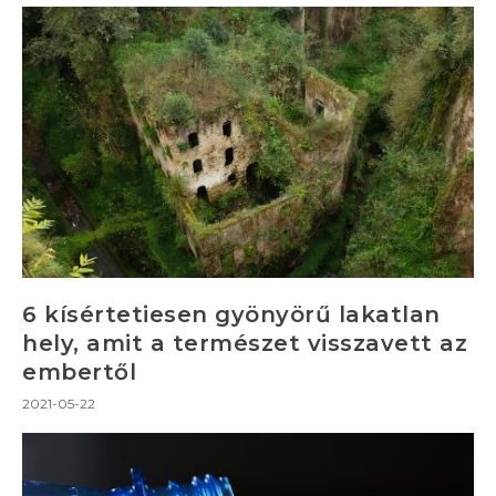
6 kísértetiesen gyönyörű lakatlan
hely, amit a természet visszavett az
embertől
2021-05-22