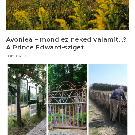
Avonlea – mond ez neked valamit…?
A Prince Edward-sziget
2018-06-10