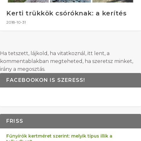
Kerti trükkök csóróknak: a kerítés
2018-10-31
Ha tetszett, lájkold, ha vitatkoznál, itt lent, a
kommentablakban megteheted, ha szeretsz minket,
irány a megosztás.
FACEBOOKON IS SZERESS!
FRISS
Fűnyírók kertméret szerint: melyik típus illik a