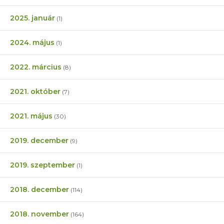
2025. január
(1)
2024. május
(1)
2022. március
(8)
2021. október
(7)
2021. május
(30)
2019. december
(9)
2019. szeptember
(1)
2018. december
(114)
2018. november
(164)