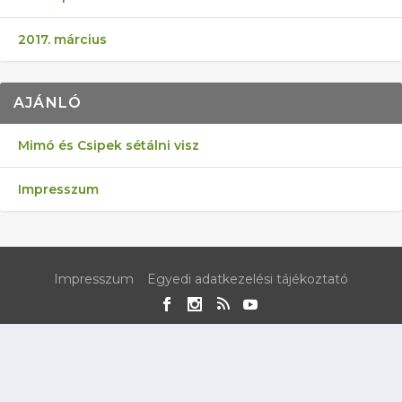
2017. március
AJÁNLÓ
Mimó és Csipek sétálni visz
Impresszum
Impresszum
Egyedi adatkezelési tájékoztató