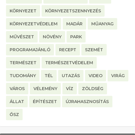
KÖRNYEZET
KÖRNYEZETSZENNYEZÉS
KÖRNYEZETVÉDELEM
MADÁR
MŰANYAG
MŰVÉSZET
NÖVÉNY
PARK
PROGRAMAJÁNLÓ
RECEPT
SZEMÉT
TERMÉSZET
TERMÉSZETVÉDELEM
TUDOMÁNY
TÉL
UTAZÁS
VIDEO
VIRÁG
VÁROS
VÉLEMÉNY
VÍZ
ZÖLDSÉG
ÁLLAT
ÉPÍTÉSZET
ÚJRAHASZNOSÍTÁS
ŐSZ