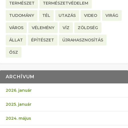
TERMÉSZET
TERMÉSZETVÉDELEM
TUDOMÁNY
TÉL
UTAZÁS
VIDEO
VIRÁG
VÁROS
VÉLEMÉNY
VÍZ
ZÖLDSÉG
ÁLLAT
ÉPÍTÉSZET
ÚJRAHASZNOSÍTÁS
ŐSZ
ARCHÍVUM
2026. január
2025. január
2024. május