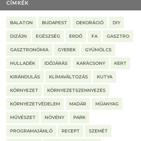
CÍMKÉK
BALATON
BUDAPEST
DEKORÁCIÓ
DIY
DIZÁJN
EGÉSZSÉG
ERDŐ
FA
GASZTRO
GASZTRONÓMIA
GYEREK
GYÜMÖLCS
HULLADÉK
IDŐJÁRÁS
KARÁCSONY
KERT
KIRÁNDULÁS
KLÍMAVÁLTOZÁS
KUTYA
KÖRNYEZET
KÖRNYEZETSZENNYEZÉS
KÖRNYEZETVÉDELEM
MADÁR
MŰANYAG
MŰVÉSZET
NÖVÉNY
PARK
PROGRAMAJÁNLÓ
RECEPT
SZEMÉT