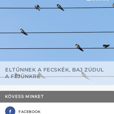
ELTŰNNEK A FECSKÉK, BAJ ZÚDUL
A FEJÜNKRE
KÖVESS MINKET
FACEBOOK