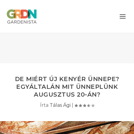
DE MIÉRT ÚJ KENYÉR ÜNNEPE?
EGYÁLTALÁN MIT ÜNNEPLÜNK
AUGUSZTUS 20-ÁN?
Írta
Tálas Ági
|