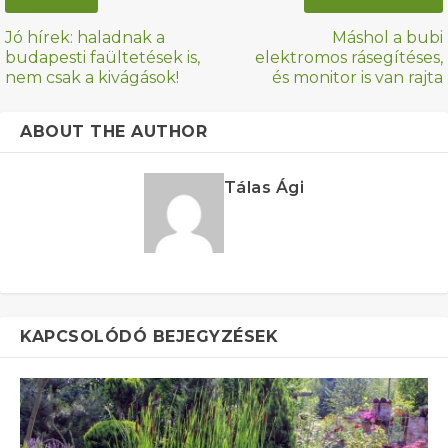
Jó hírek: haladnak a
Máshol a bubi
budapesti faültetések is,
elektromos rásegítéses,
nem csak a kivágások!
és monitor is van rajta
ABOUT THE AUTHOR
Tálas Ági
KAPCSOLÓDÓ BEJEGYZÉSEK