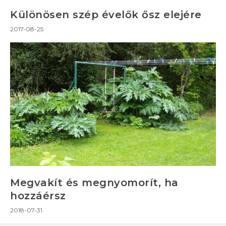
Különösen szép évelők ősz elejére
2017-08-25
Megvakít és megnyomorít, ha
hozzáérsz
2018-07-31