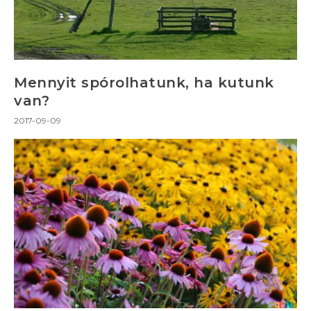
Mennyit spórolhatunk, ha kutunk
van?
2017-09-09