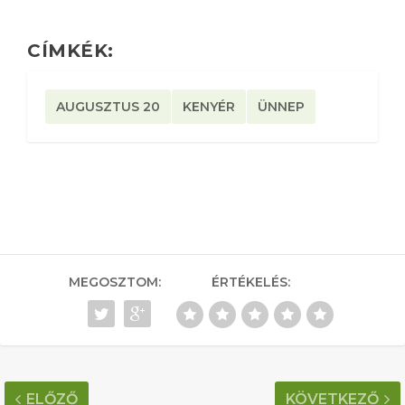
CÍMKÉK:
AUGUSZTUS 20
KENYÉR
ÜNNEP
MEGOSZTOM:
ÉRTÉKELÉS:
ELŐZŐ
KÖVETKEZŐ