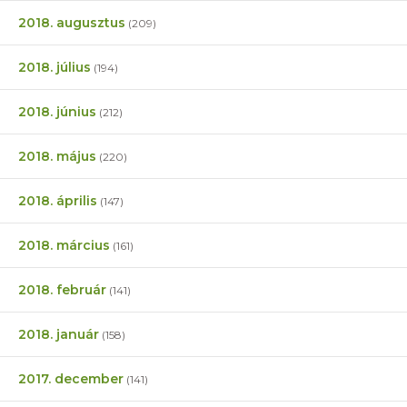
2018. augusztus
(209)
2018. július
(194)
2018. június
(212)
2018. május
(220)
2018. április
(147)
2018. március
(161)
2018. február
(141)
2018. január
(158)
2017. december
(141)