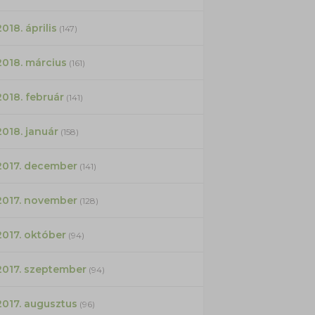
2018. április
(147)
2018. március
(161)
2018. február
(141)
2018. január
(158)
2017. december
(141)
2017. november
(128)
2017. október
(94)
2017. szeptember
(94)
2017. augusztus
(96)