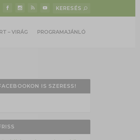
RT – VIRÁG
PROGRAMAJÁNLÓ
FACEBOOKON IS SZERESS!
FRISS