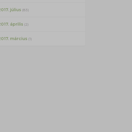
017. július
(83)
2017. április
(2)
2017. március
(1)