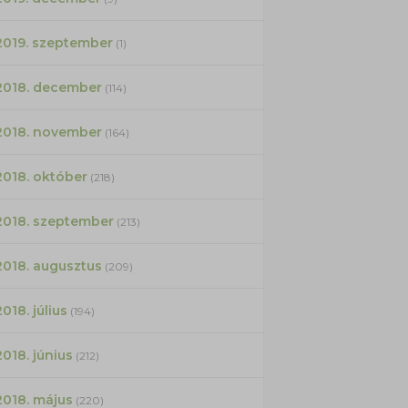
2019. szeptember
(1)
2018. december
(114)
2018. november
(164)
2018. október
(218)
2018. szeptember
(213)
2018. augusztus
(209)
2018. július
(194)
2018. június
(212)
2018. május
(220)