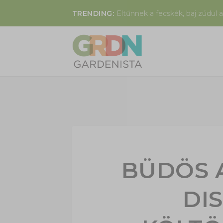
TRENDING:
Eltűnnek a fecskék, baj zúdul a
BÜDÖS 
DI