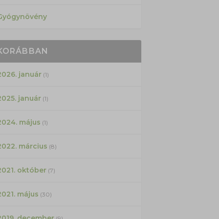
Gyógynövény
KORÁBBAN
2026. január
(1)
2025. január
(1)
2024. május
(1)
2022. március
(8)
2021. október
(7)
2021. május
(30)
2019. december
(9)