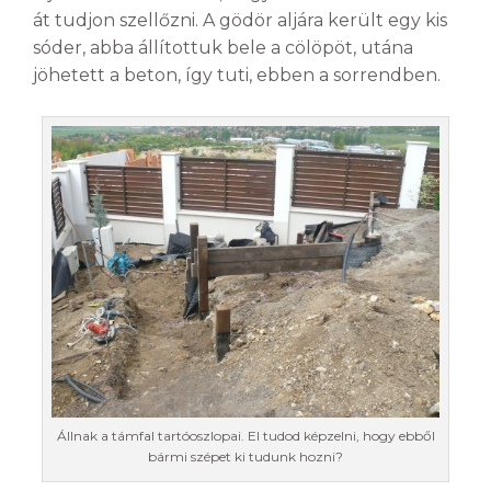
át tudjon szellőzni. A gödör aljára került egy kis
sóder, abba állítottuk bele a cölöpöt, utána
jöhetett a beton, így tuti, ebben a sorrendben.
Állnak a támfal tartóoszlopai. El tudod képzelni, hogy ebből
bármi szépet ki tudunk hozni?