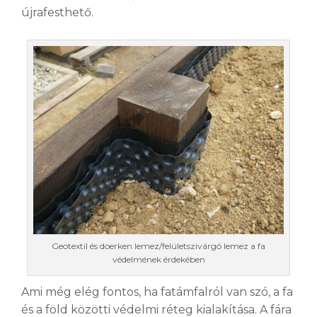
újrafesthető.
Geotextil és doerken lemez/felületszivárgó lemez a fa
védelmének érdekében
Ami még elég fontos, ha fatámfalról van szó, a fa
és a föld közötti védelmi réteg kialakítása. A fára