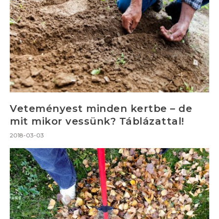
Veteményest minden kertbe – de
mit mikor vessünk? Táblázattal!
2018-03-03