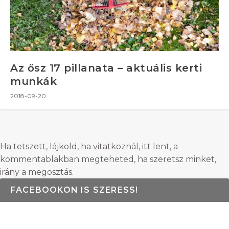
Az ősz 17 pillanata – aktuális kerti
munkák
2018-09-20
Ha tetszett, lájkold, ha vitatkoznál, itt lent, a
kommentablakban megteheted, ha szeretsz minket,
irány a megosztás.
FACEBOOKON IS SZERESS!