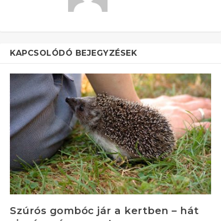
KAPCSOLÓDÓ BEJEGYZÉSEK
Szúrós gombóc jár a kertben – hát