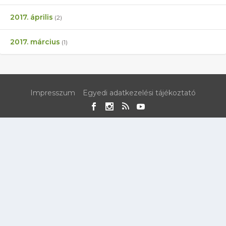
2017. április
(2)
2017. március
(1)
Impresszum
Egyedi adatkezelési tájékoztató