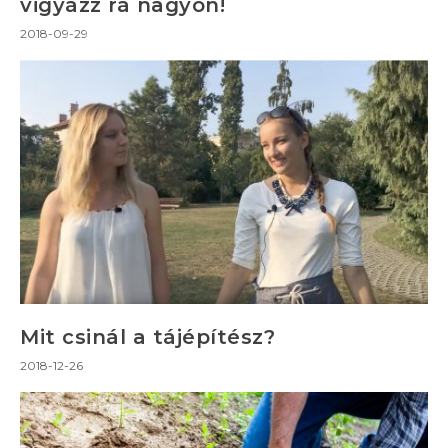
vigyázz rá nagyon!
2018-09-29
Mit csinál a tájépítész?
2018-12-26