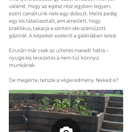
valamit. Hogy az egész rész egyben legyen,
ezért csináltunk neki egy dobozt. Mellé pedig
egy kis tálalóasztalt, ami amellett, hogy
praktikus, takarja a szintén ide száműzött
gázórát. A képeket ezekről a galériában leled.
Ezután már csak az ültetés maradt hátra –
nyugis kis levezetés a nem túl könnyű
munkának.
De megérte, tetszik a végeredmény. Neked is?