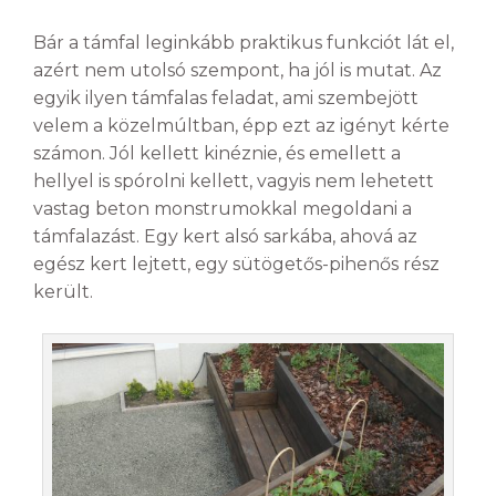
Bár a támfal leginkább praktikus funkciót lát el,
azért nem utolsó szempont, ha jól is mutat. Az
egyik ilyen támfalas feladat, ami szembejött
velem a közelmúltban, épp ezt az igényt kérte
számon. Jól kellett kinéznie, és emellett a
hellyel is spórolni kellett, vagyis nem lehetett
vastag beton monstrumokkal megoldani a
támfalazást. Egy kert alsó sarkába, ahová az
egész kert lejtett, egy sütögetős-pihenős rész
került.