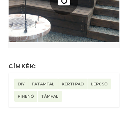
CÍMKÉK:
DIY
FATÁMFAL
KERTI PAD
LÉPCSŐ
PIHENŐ
TÁMFAL