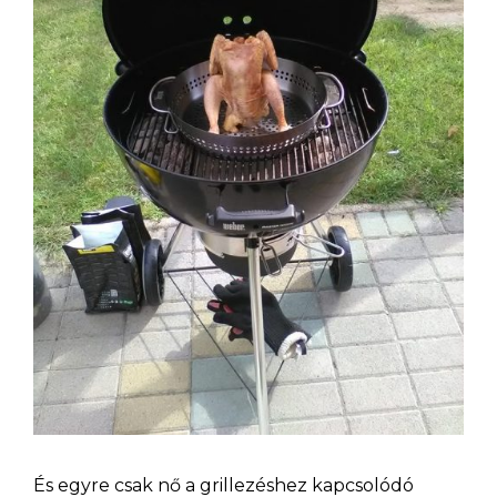
És egyre csak nő a grillezéshez kapcsolódó