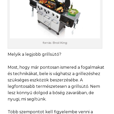
forrás: Broil King
Melyik a legjobb grillsütő?
Most, hogy már pontosan ismered a fogalmakat
és technikákat, bele is vághatsz a grillezéshez
szükséges eszközök beszerzésébe. A
legfontosabb természetesen a grillsütő. Nem
lesz könnyű dolgod a bőség zavarában, de
nyugi, mi segítünk.
Több szempontot kell figyelembe venni a