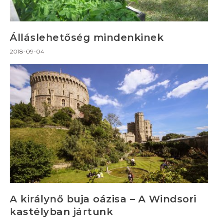
Álláslehetőség mindenkinek
2018-09-04
A királynő buja oázisa – A Windsori
kastélyban jártunk