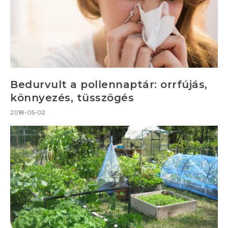
Bedurvult a pollennaptár: orrfújás,
könnyezés, tüsszögés
2018-05-02