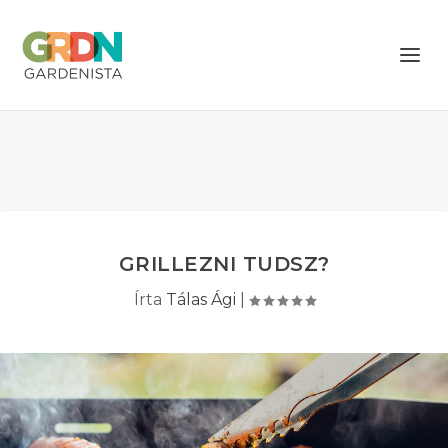
GRILLEZNI TUDSZ?
Írta
Tálas Ági
|