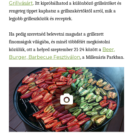
Grillvásárt
. Itt kipróbálhatod a különböző grillsütőket és
rengeteg tippet kaphatsz a grillszakértőktől arról, mik a
legjobb grilleszközök és receptek.
Ha pedig szeretnéd belevetni magadat a grillezett
finomságok világába, és minél többfélét megkóstolni
Beer,
közülük, ott a helyed szeptember 21-24 között a
Burger, Barbecue Fesztiválon
, a Millenáris Parkban.