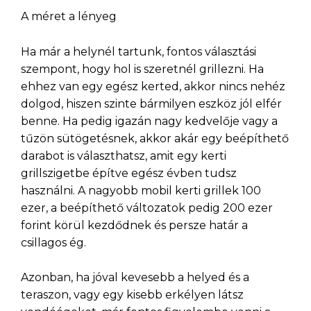
A méret a lényeg
Ha már a helynél tartunk, fontos választási
szempont, hogy hol is szeretnél grillezni. Ha
ehhez van egy egész kerted, akkor nincs nehéz
dolgod, hiszen szinte bármilyen eszköz jól elfér
benne. Ha pedig igazán nagy kedvelője vagy a
tűzön sütögetésnek, akkor akár egy beépíthető
darabot is választhatsz, amit egy kerti
grillszigetbe építve egész évben tudsz
használni. A nagyobb mobil kerti grillek 100
ezer, a beépíthető változatok pedig 200 ezer
forint körül kezdődnek és persze határ a
csillagos ég.
Azonban, ha jóval kevesebb a helyed és a
teraszon, vagy egy kisebb erkélyen látsz