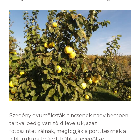
Szegény gyümölcsfák nincsenek nagy becsben
tartva, pedig van zöld levelük, azaz
fotoszintetizálnak, megfogják a port, tesznek a
jobb mikroklímáért, hűtik a levegőt az