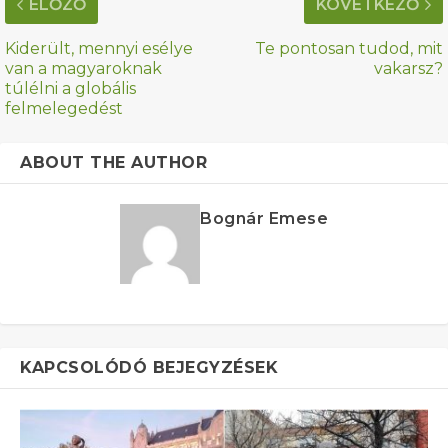
ELŐZŐ
KÖVETKEZŐ
Kiderült, mennyi esélye
Te pontosan tudod, mit
van a magyaroknak
vakarsz?
túlélni a globális
felmelegedést
ABOUT THE AUTHOR
Bognár Emese
KAPCSOLÓDÓ BEJEGYZÉSEK