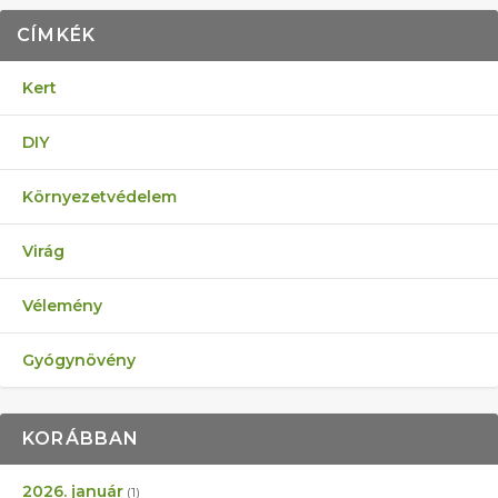
CÍMKÉK
Kert
DIY
Környezetvédelem
Virág
Vélemény
Gyógynövény
KORÁBBAN
2026. január
(1)