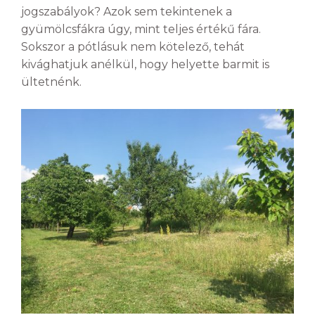
jogszabályok? Azok sem tekintenek a
gyümölcsfákra úgy, mint teljes értékű fára.
Sokszor a pótlásuk nem kötelező, tehát
kivághatjuk anélkül, hogy helyette barmit is
ültetnénk.