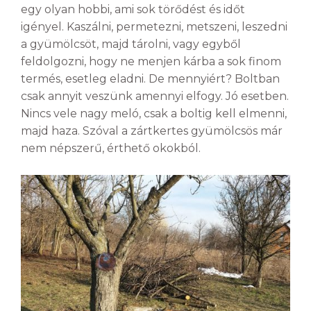
egy olyan hobbi, ami sok törődést és időt
igényel. Kaszálni, permetezni, metszeni, leszedni
a gyümölcsöt, majd tárolni, vagy egyből
feldolgozni, hogy ne menjen kárba a sok finom
termés, esetleg eladni. De mennyiért? Boltban
csak annyit veszünk amennyi elfogy. Jó esetben.
Nincs vele nagy meló, csak a boltig kell elmenni,
majd haza. Szóval a zártkertes gyümölcsös már
nem népszerű, érthető okokból.