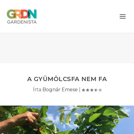
A GYÜMÖLCSFA NEM FA
Írta
Bognár Emese
|