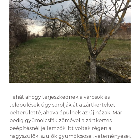
Tehát ahogy terjeszkednek a városok és
települések úgy sorolják át a zártkerteket
belterületté, ahova épülnek az új házak. Már
pedig gyümölcsfák zömével a zártkertes
beépítésnél jellemzők. Itt voltak régen a
nagyszülők, szülők gyümölcsösei, veteményesei,