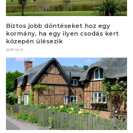
Biztos jobb döntéseket hoz egy
kormány, ha egy ilyen csodás kert
közepén ülésezik
2017-10-11