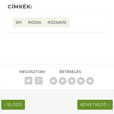
CÍMKÉK:
DIY
RÓZSA
RÓZSAVÍZ
MEGOSZTOM:
ÉRTÉKELÉS:
ELŐZŐ
KÖVETKEZŐ