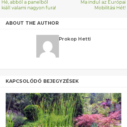
Hé, abból a panelből
Ma indul az Európai
kiáll valami nagyon fura!
Mobilitási Hét!
ABOUT THE AUTHOR
Prokop Hetti
KAPCSOLÓDÓ BEJEGYZÉSEK