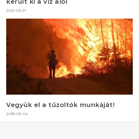
került ki a víz alól
2021-05-21
Vegyük el a tűzoltók munkáját!
2018-05-04