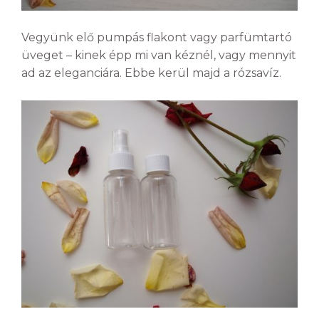
Vegyünk elő pumpás flakont vagy parfümtartó
üveget – kinek épp mi van kéznél, vagy mennyit
ad az eleganciára. Ebbe kerül majd a rózsavíz.