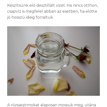
Készítsünk elő desztillált vizet. Ha nincs otthon,
csapvíz is megfelel abban az esetben, ha előtte
jó hosszú ideig forraltuk.
A rózsaszirmokat alaposan mossuk meg, utána