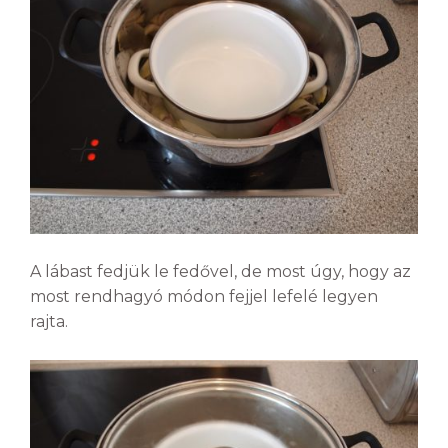
A lábast fedjük le fedővel, de most úgy, hogy az
most rendhagyó módon fejjel lefelé legyen
rajta.