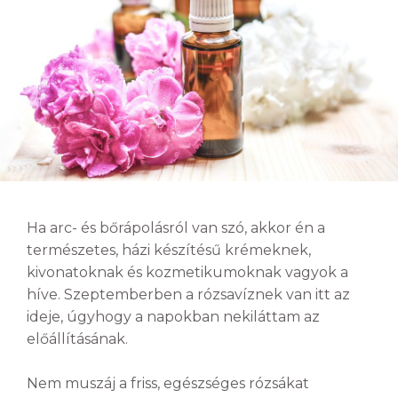
Ha arc- és bőrápolásról van szó, akkor én a
természetes, házi készítésű krémeknek,
kivonatoknak és kozmetikumoknak vagyok a
híve. Szeptemberben a rózsavíznek van itt az
ideje, úgyhogy a napokban nekiláttam az
előállításának.
Nem muszáj a friss, egészséges rózsákat