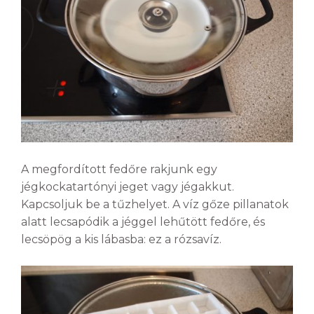
A megfordított fedőre rakjunk egy
jégkockatartónyi jeget vagy jégakkut.
Kapcsoljuk be a tűzhelyet. A víz gőze pillanatok
alatt lecsapódik a jéggel lehűtött fedőre, és
lecsöpög a kis lábasba: ez a rózsavíz.