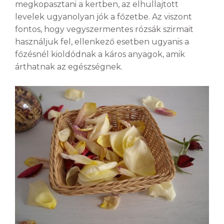
megkopasztani a kertben, az elhullajtott
levelek ugyanolyan jók a főzetbe. Az viszont
fontos, hogy vegyszermentes rózsák szirmait
használjuk fel, ellenkező esetben ugyanis a
főzésnél kioldódnak a káros anyagok, amik
árthatnak az egészségnek.