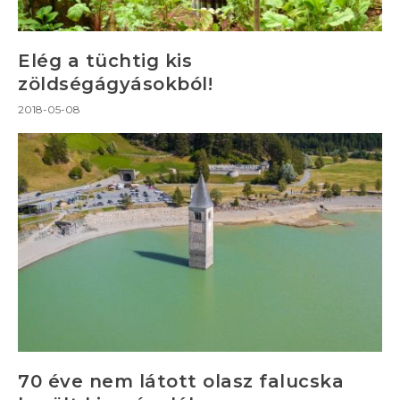
Elég a tüchtig kis
zöldségágyásokból!
2018-05-08
70 éve nem látott olasz falucska