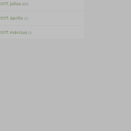
017. július
(83)
2017. április
(2)
2017. március
(1)