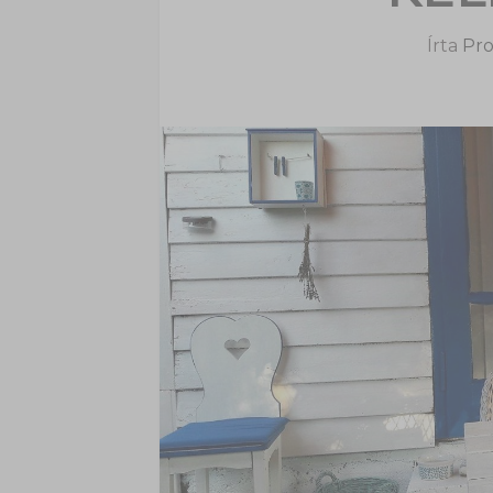
Írta
Pro