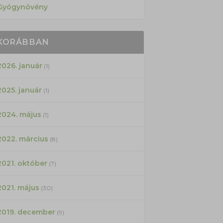
Gyógynövény
KORÁBBAN
2026. január
(1)
2025. január
(1)
2024. május
(1)
2022. március
(8)
2021. október
(7)
2021. május
(30)
2019. december
(9)