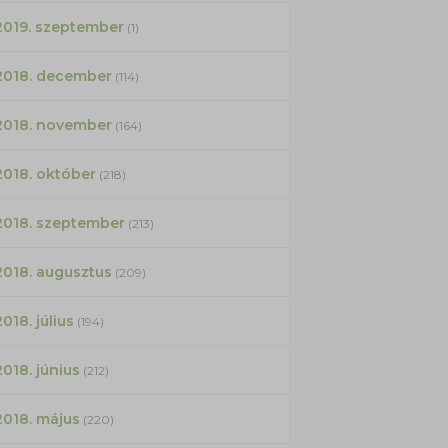
2019. szeptember
(1)
2018. december
(114)
2018. november
(164)
2018. október
(218)
2018. szeptember
(213)
2018. augusztus
(209)
2018. július
(194)
2018. június
(212)
2018. május
(220)