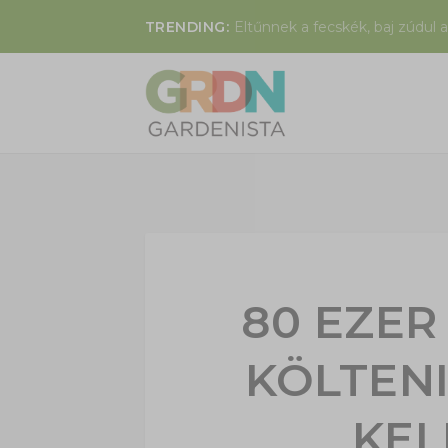
TRENDING:
Eltűnnek a fecskék, baj zúdul a
80 EZER
KÖLTEN
KEL