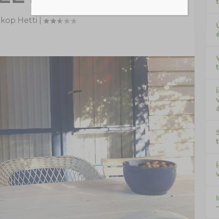
kop Hetti
|