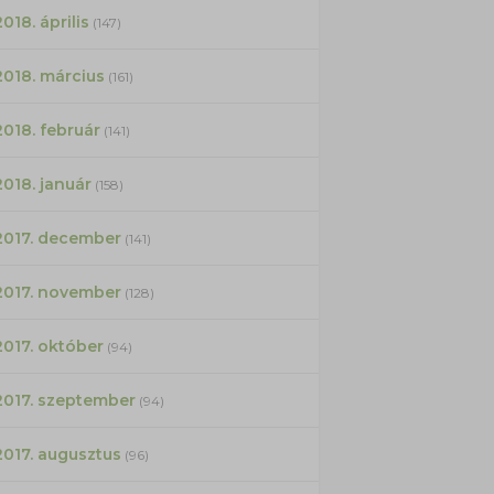
2018. április
(147)
2018. március
(161)
2018. február
(141)
2018. január
(158)
2017. december
(141)
2017. november
(128)
2017. október
(94)
2017. szeptember
(94)
2017. augusztus
(96)