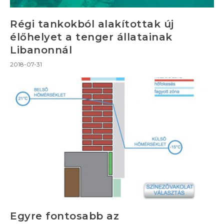
Régi tankokból alakítottak új
élőhelyet a tenger állatainak
Libanonnál
2018-07-31
Egyre fontosabb az