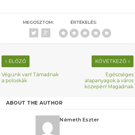
MEGOSZTOM:
ÉRTÉKELÉS:
ELŐZŐ
KÖVETKEZŐ
Végünk van! Támadnak
Egészséges
a poloskák
alapanyagok a város
közepén! Magadnak
ABOUT THE AUTHOR
Németh Eszter