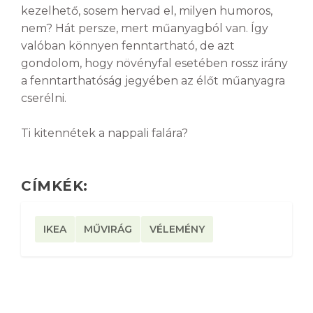
kezelhető, sosem hervad el, milyen humoros,
nem? Hát persze, mert műanyagból van. Így
valóban könnyen fenntartható, de azt
gondolom, hogy növényfal esetében rossz irány
a fenntarthatóság jegyében az élőt műanyagra
cserélni.
Ti kitennétek a nappali falára?
CÍMKÉK:
IKEA
MŰVIRÁG
VÉLEMÉNY