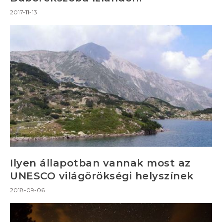
2017-11-13
Ilyen állapotban vannak most az
UNESCO világörökségi helyszínek
2018-09-06