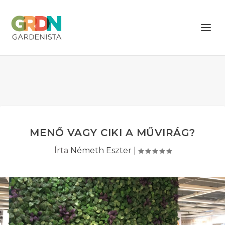
MENŐ VAGY CIKI A MŰVIRÁG?
Írta
Németh Eszter
|