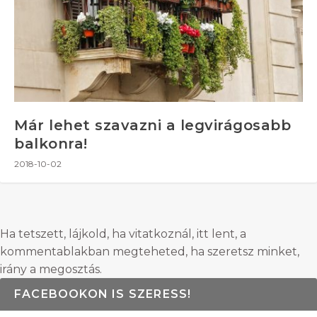
Már lehet szavazni a legvirágosabb
balkonra!
2018-10-02
Ha tetszett, lájkold, ha vitatkoznál, itt lent, a
kommentablakban megteheted, ha szeretsz minket,
irány a megosztás.
FACEBOOKON IS SZERESS!