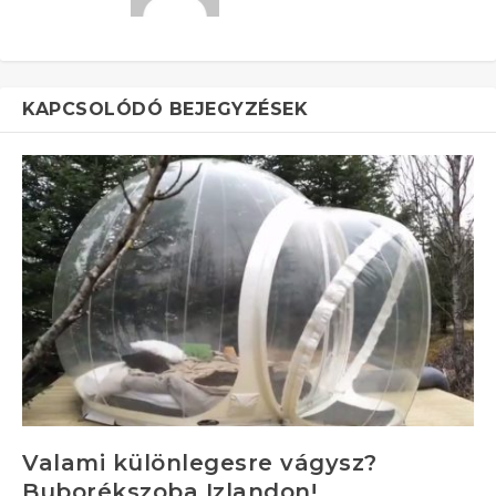
KAPCSOLÓDÓ BEJEGYZÉSEK
Valami különlegesre vágysz?
Buborékszoba Izlandon!