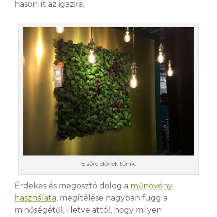
hasonlít az igazira.
Elsőre élőnek tűnik.
Érdekes és megosztó dolog a
műnövény
használata
, megítélése nagyban függ a
minőségétől, illetve attól, hogy milyen