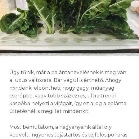
Úgy tűnik, már a palántanevelésnek is meg van
a luxus változata. Bár végül is érthető. Ahogy
mindenki eldöntheti, hogy gagyi műanyag
cserépbe, vagy több százezres, ultra trendi
kaspóba helyezi a virágait, így ez a jog a palánta
ültetésnél is megillet mindenkit.
Most bemutatom, a nagyanyáink által oly
kedvelt, ingyenes tojástartós és tejfölös poharas