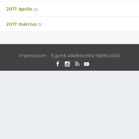
2017. április
(2)
2017. március
(1)
Impresszum
Egyedi adatkezelési tájékoztató