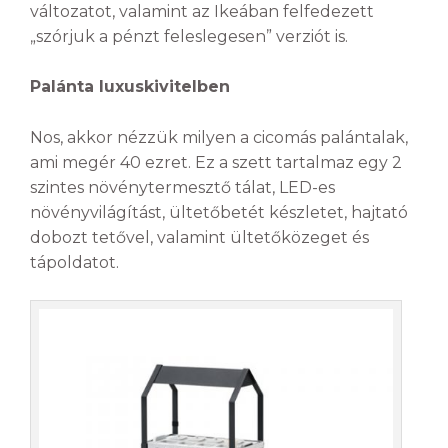
változatot, valamint az Ikeában felfedezett
„szórjuk a pénzt feleslegesen” verziót is.
Palánta luxuskivitelben
Nos, akkor nézzük milyen a cicomás palántalak,
ami megér 40 ezret. Ez a szett tartalmaz egy 2
szintes növénytermesztő tálat, LED-es
növényvilágítást, ültetőbetét készletet, hajtató
dobozt tetővel, valamint ültetőközeget és
tápoldatot.