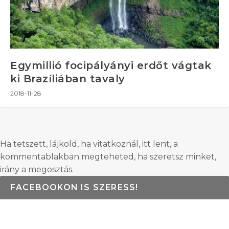
Egymillió focipályányi erdőt vágtak
ki Brazíliában tavaly
2018-11-28
Ha tetszett, lájkold, ha vitatkoznál, itt lent, a
kommentablakban megteheted, ha szeretsz minket,
irány a megosztás.
FACEBOOKON IS SZERESS!