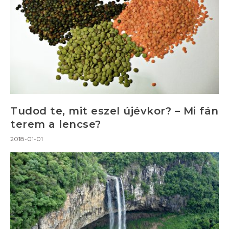
Tudod te, mit eszel újévkor? – Mi fán
terem a lencse?
2018-01-01