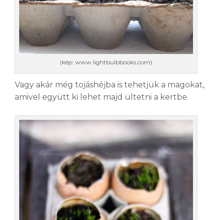
(kép: www.lightbulbbooks.com)
Vagy akár még tojáshéjba is tehetjük a magokat,
amivel együtt ki lehet majd ültetni a kertbe.