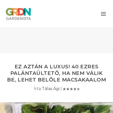
EZ AZTÁN A LUXUS! 40 EZRES
PALÁNTAÜLTETŐ, HA NEM VÁLIK
BE, LEHET BELŐLE MACSAKAALOM
Írta
Tálas Ági
|