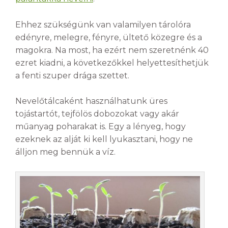
Ehhez szükségünk van valamilyen tárolóra
edényre, melegre, fényre, ültető közegre és a
magokra. Na most, ha ezért nem szeretnénk 40
ezret kiadni, a következőkkel helyettesíthetjük
a fenti szuper drága szettet.
Nevelőtálcaként használhatunk üres
tojástartót, tejfölös dobozokat vagy akár
műanyag poharakat is. Egy a lényeg, hogy
ezeknek az alját ki kell lyukasztani, hogy ne
álljon meg bennük a víz.