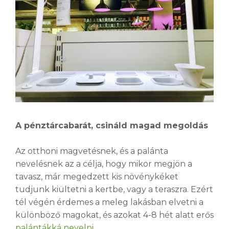
A pénztárcabarát, csináld magad megoldás
Az otthoni magvetésnek, és a palánta
nevelésnek az a célja, hogy mikor megjön a
tavasz, már megedzett kis növénykéket
tudjunk kiültetni a kertbe, vagy a teraszra. Ezért
tél végén érdemes a meleg lakásban elvetni a
különböző magokat, és azokat 4-8 hét alatt erős
palántákká nevelni
.