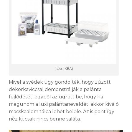
(kép: IKEA)
Mivel a svédek úgy gondolták, hogy zúzott
dekorkaviccsal demonstrálják a palánta
fejlődését, egyből az ugrott be, hogy ha
megunom a luxi palántaneveldét, akkor kiváló
macskaalom tálca lehet belőle. Az is pont így
néz ki, csak nincs benne saláta.