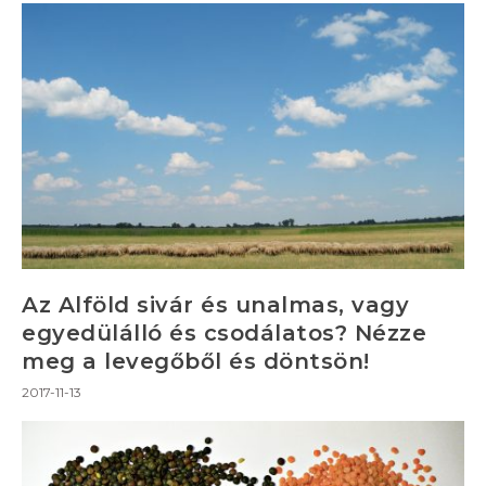
Az Alföld sivár és unalmas, vagy
egyedülálló és csodálatos? Nézze
meg a levegőből és döntsön!
2017-11-13