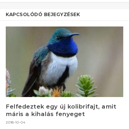
KAPCSOLÓDÓ BEJEGYZÉSEK
Felfedeztek egy új kolibrifajt, amit
máris a kihalás fenyeget
2018-10-04