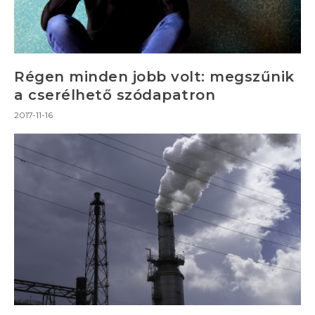
Régen minden jobb volt: megszűnik
a cserélhető szódapatron
2017-11-16