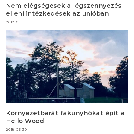
Nem elégségesek a légszennyezés
elleni intézkedések az unióban
2018-09-11
Környezetbarát fakunyhókat épít a
Hello Wood
2018-06-30