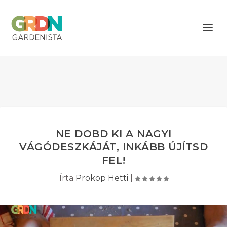
NE DOBD KI A NAGYI
VÁGÓDESZKÁJÁT, INKÁBB ÚJÍTSD
FEL!
Írta
Prokop Hetti
|