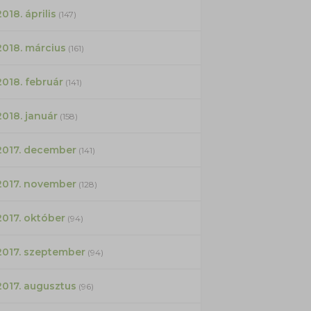
2018. április
(147)
2018. március
(161)
2018. február
(141)
2018. január
(158)
2017. december
(141)
2017. november
(128)
2017. október
(94)
2017. szeptember
(94)
2017. augusztus
(96)