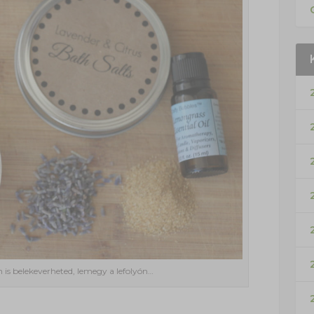
 is belekeverheted, lemegy a lefolyón…