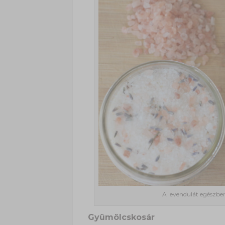
A levendulát egészben
Gyümölcskosár