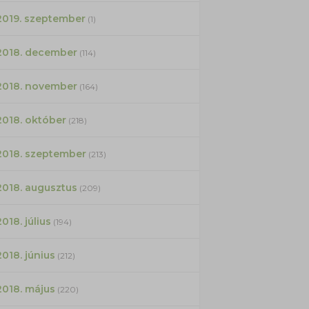
2019. szeptember
(1)
2018. december
(114)
2018. november
(164)
2018. október
(218)
2018. szeptember
(213)
2018. augusztus
(209)
2018. július
(194)
2018. június
(212)
2018. május
(220)