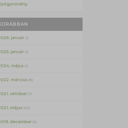
Gyógynövény
KORÁBBAN
2026. január
(1)
2025. január
(1)
2024. május
(1)
2022. március
(8)
2021. október
(7)
2021. május
(30)
2019. december
(9)