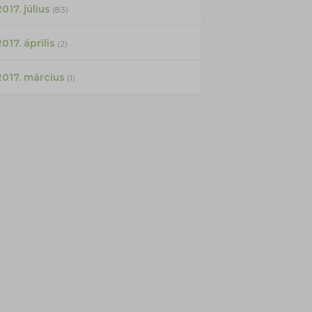
017. július
(83)
2017. április
(2)
2017. március
(1)