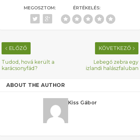
MEGOSZTOM:
ÉRTÉKELÉS:
ELŐZŐ
KÖVETKEZŐ
Tudod, hová került a
Lebegő zebra egy
karácsonyfád?
izlandi halászfaluban
ABOUT THE AUTHOR
Kiss Gábor