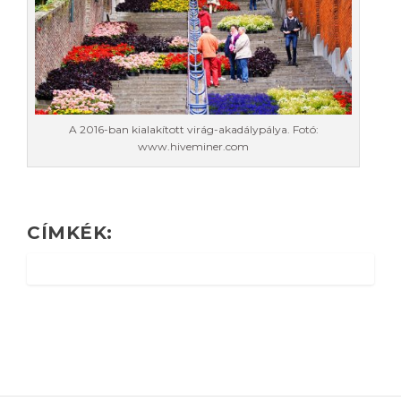
A 2016-ban kialakított virág-akadálypálya. Fotó:
www.hiveminer.com
CÍMKÉK: