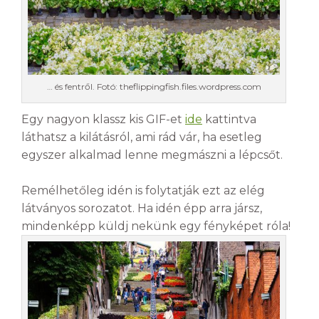
… és fentről. Fotó: theflippingfish.files.wordpress.com
Egy nagyon klassz kis GIF-et
ide
kattintva
láthatsz a kilátásról, ami rád vár, ha esetleg
egyszer alkalmad lenne megmászni a lépcsőt.
Remélhetőleg idén is folytatják ezt az elég
látványos sorozatot. Ha idén épp arra jársz,
mindenképp küldj nekünk egy fényképet róla!