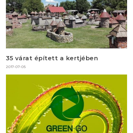
35 várat épített a kertjében
2017-07-05