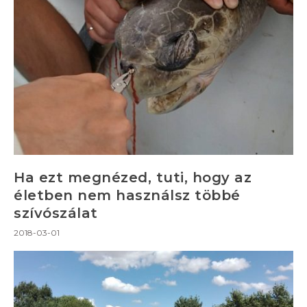
Ha ezt megnézed, tuti, hogy az
életben nem használsz többé
szívószálat
2018-03-01