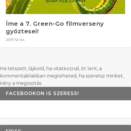
Íme a 7. Green-Go filmverseny
győztesei!
2017-12-04
Ha tetszett, lájkold, ha vitatkoznál, itt lent, a
kommentablakban megteheted, ha szeretsz minket,
irány a megosztás.
FACEBOOKON IS SZERESS!