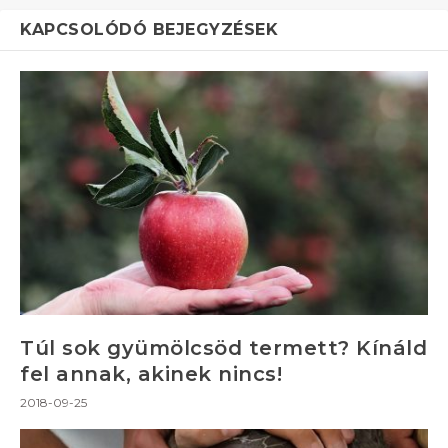
KAPCSOLÓDÓ BEJEGYZÉSEK
Túl sok gyümölcsöd termett? Kínáld
fel annak, akinek nincs!
2018-09-25