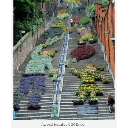
Az első installáció 2012-ben