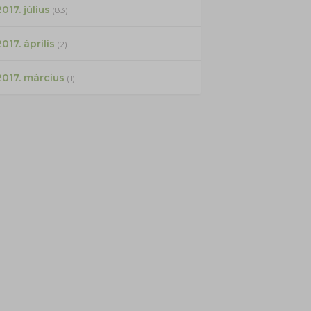
017. július
(83)
2017. április
(2)
2017. március
(1)