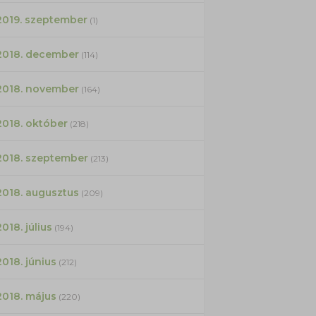
2019. szeptember
(1)
2018. december
(114)
2018. november
(164)
2018. október
(218)
2018. szeptember
(213)
2018. augusztus
(209)
2018. július
(194)
2018. június
(212)
2018. május
(220)