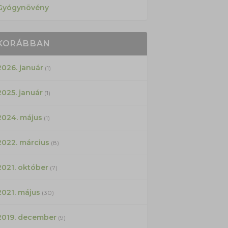
Gyógynövény
KORÁBBAN
2026. január
(1)
2025. január
(1)
2024. május
(1)
2022. március
(8)
2021. október
(7)
2021. május
(30)
2019. december
(9)