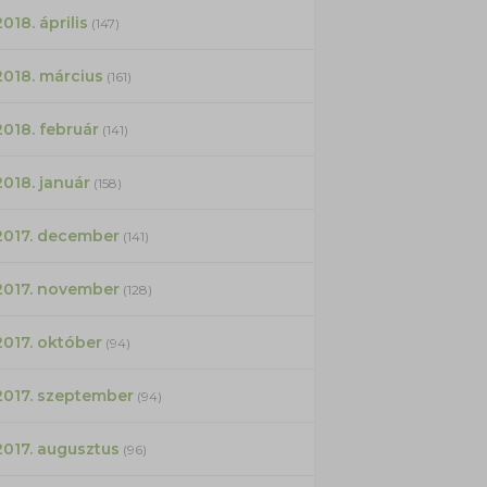
2018. április
(147)
2018. március
(161)
2018. február
(141)
2018. január
(158)
2017. december
(141)
2017. november
(128)
2017. október
(94)
2017. szeptember
(94)
2017. augusztus
(96)