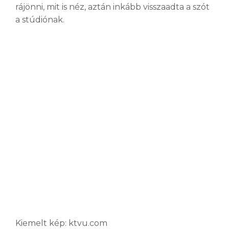
rájönni, mit is néz, aztán inkább visszaadta a szót
a stúdiónak.
Kiemelt kép: ktvu.com