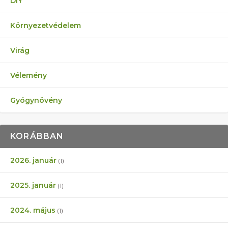
DIY
Környezetvédelem
Virág
Vélemény
Gyógynövény
KORÁBBAN
2026. január
(1)
2025. január
(1)
2024. május
(1)