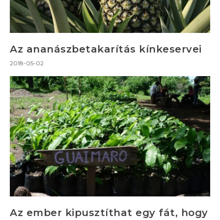
Az ananászbetakarítás kínkeservei
2018-05-02
Az ember kipusztíthat egy fát, hogy