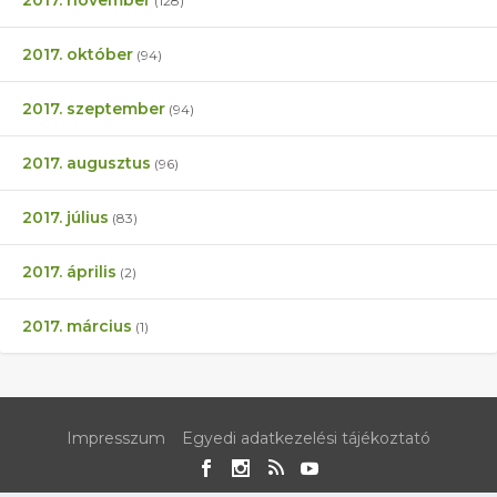
(128)
2017. október
(94)
2017. szeptember
(94)
2017. augusztus
(96)
2017. július
(83)
2017. április
(2)
2017. március
(1)
Impresszum
Egyedi adatkezelési tájékoztató