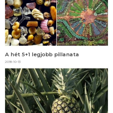
A hét 5+1 legjobb pillanata
2018-10-13