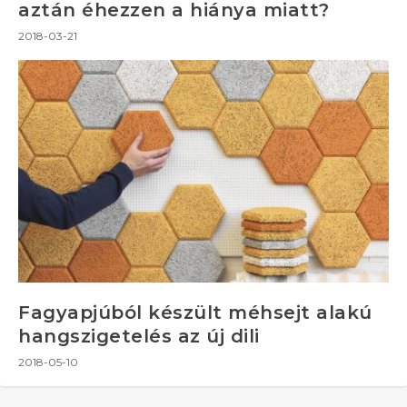
aztán éhezzen a hiánya miatt?
2018-03-21
Fagyapjúból készült méhsejt alakú
hangszigetelés az új dili
2018-05-10