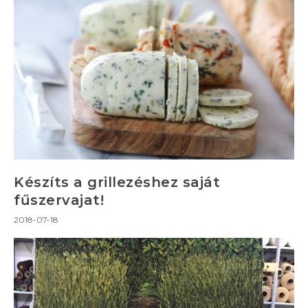
Készíts a grillezéshez saját
fűszervajat!
2018-07-18