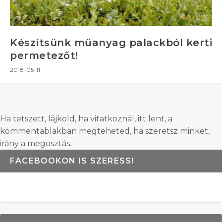
Készítsünk műanyag palackból kerti
permetezőt!
2018-05-11
Ha tetszett, lájkold, ha vitatkoznál, itt lent, a
kommentablakban megteheted, ha szeretsz minket,
irány a megosztás.
FACEBOOKON IS SZERESS!