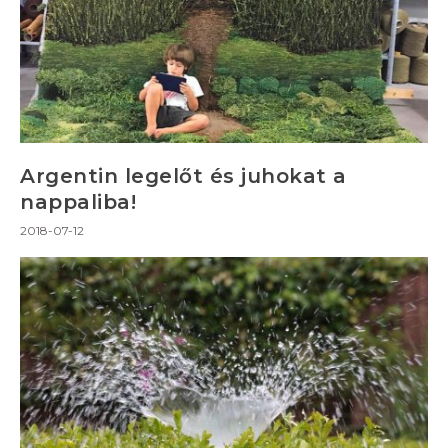
Argentin legelőt és juhokat a
nappaliba!
2018-07-12