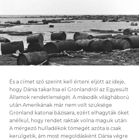
És a címet szó szerint kell érteni: eljött az ideje,
hogy Dánia takarítsa el Grönlandról az Egyesült
Államok rendetlenségét. A második világháború
után Amerikának már nem volt szüksége
Grönland katonai bázisaira, ezért elhagyták őket
anélkül, hogy rendet raktak volna maguk után.
A mérgező hulladékok tömegét azóta is csak
kerülgetik, ám most megoldásként Dánia végre