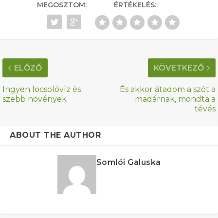
MEGOSZTOM:
ÉRTÉKELÉS:
ELŐZŐ
KÖVETKEZŐ
Ingyen locsolóvíz és
És akkor átadom a szót a
szebb növények
madárnak, mondta a
tévés
ABOUT THE AUTHOR
Somlói Galuska