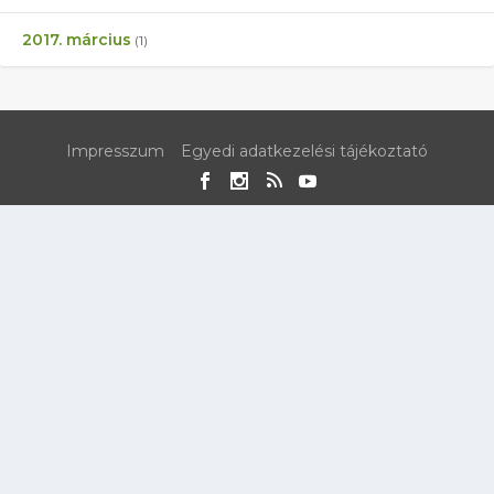
2017. március
(1)
Impresszum
Egyedi adatkezelési tájékoztató