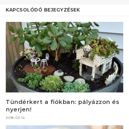
KAPCSOLÓDÓ BEJEGYZÉSEK
Tündérkert a fiókban: pályázzon és
nyerjen!
2018-03-14