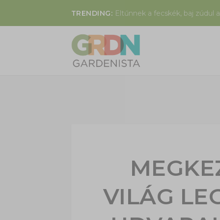
TRENDING:
Eltűnnek a fecskék, baj zúdul a
MEGKE
VILÁG L