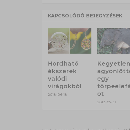
KAPCSOLÓDÓ BEJEGYZÉSEK
Hordható
Kegyetlen
ékszerek
agyonlőtt
valódi
egy
virágokból
törpeelef
ot
2018-06-18
2018-07-31