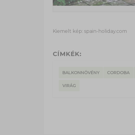
Kiemelt kép: spain-holiday.com
CÍMKÉK:
BALKONNÖVÉNY
CORDOBA
VIRÁG