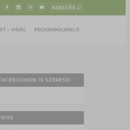
RT – VIRÁG
PROGRAMAJÁNLÓ
FACEBOOKON IS SZERESS!
FRISS