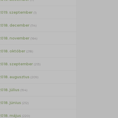
2019. szeptember
(1)
2018. december
(114)
2018. november
(164)
2018. október
(218)
2018. szeptember
(213)
2018. augusztus
(209)
2018. július
(194)
2018. június
(212)
2018. május
(220)