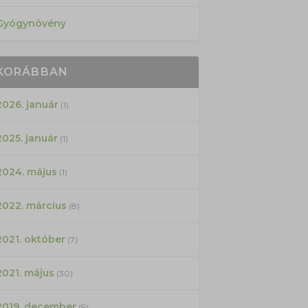
Gyógynövény
KORÁBBAN
2026. január
(1)
2025. január
(1)
2024. május
(1)
2022. március
(8)
2021. október
(7)
2021. május
(30)
2019. december
(9)