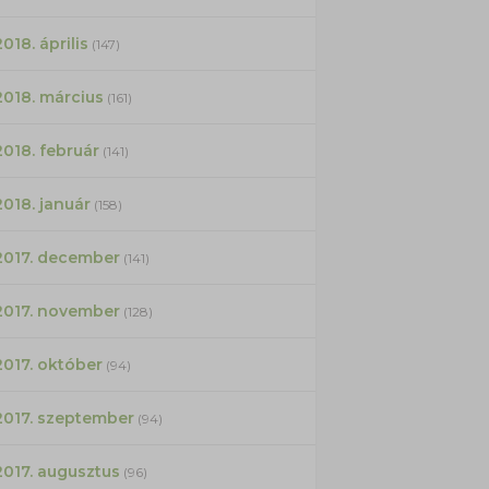
2018. április
(147)
2018. március
(161)
2018. február
(141)
2018. január
(158)
2017. december
(141)
2017. november
(128)
2017. október
(94)
2017. szeptember
(94)
2017. augusztus
(96)