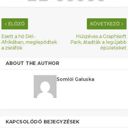
ELŐZŐ
KÖVETKEZŐ
Esett a hó Dél-
Húszéves a Graphisoft
Afrikában, meglepődtek
Park, átadták a legújabb
a zsiráfok
épületeket
ABOUT THE AUTHOR
Somlói Galuska
KAPCSOLÓDÓ BEJEGYZÉSEK