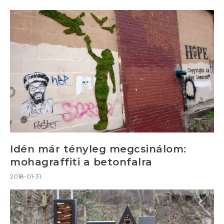
Idén már tényleg megcsinálom:
mohagraffiti a betonfalra
2018-01-31