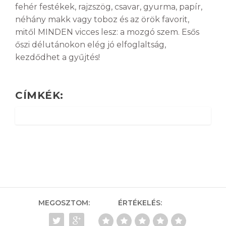
fehér festékek, rajzszög, csavar, gyurma, papír,
néhány makk vagy toboz és az örök favorit,
mitől MINDEN vicces lesz: a mozgó szem. Esős
őszi délutánokon elég jó elfoglaltság,
kezdődhet a gyűjtés!
CÍMKÉK:
MEGOSZTOM:
ÉRTÉKELÉS: