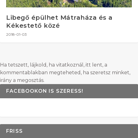
Libegő épülhet Mátraháza és a
Kékestető közé
2018-01-03
Ha tetszett, lájkold, ha vitatkoznál, itt lent, a
kommentablakban megteheted, ha szeretsz minket,
irány a megosztás.
FACEBOOKON IS SZERESS!
FRISS