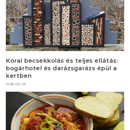
Korai becsekkolás és teljes ellátás:
bogárhotel és darázsgarázs épül a
kertben
2018-03-05