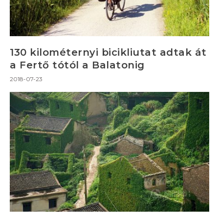
130 kilométernyi bicikliutat adtak át
a Fertő tótól a Balatonig
2018-07-23