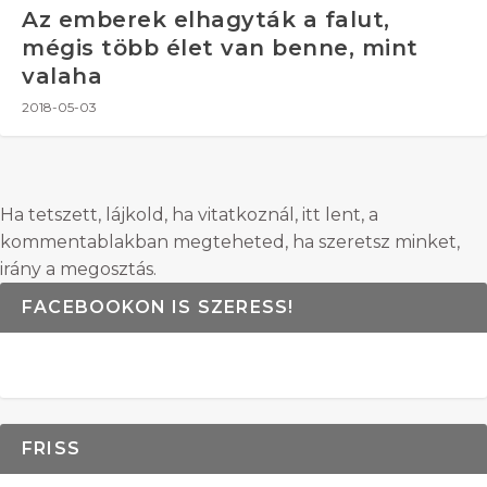
Az emberek elhagyták a falut,
mégis több élet van benne, mint
valaha
2018-05-03
Ha tetszett, lájkold, ha vitatkoznál, itt lent, a
kommentablakban megteheted, ha szeretsz minket,
irány a megosztás.
FACEBOOKON IS SZERESS!
FRISS