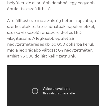
helyüket, de akár több darabból egy nagyobb
épület is összeállítható.
A felállításhoz nincs szükség beton alapzatra, a
szerkezetek testre szabhatóak napelemekkel,
szürke vízkezelő rendszerekkel és LED
világítással is. A legkisebb épület 26
négyzetméterés és kb. 30 000 dollárba kerül,
míg a legdrágább változat 84 négyzetméter,
amiért 75 000 dollárt kell fizetnünk.