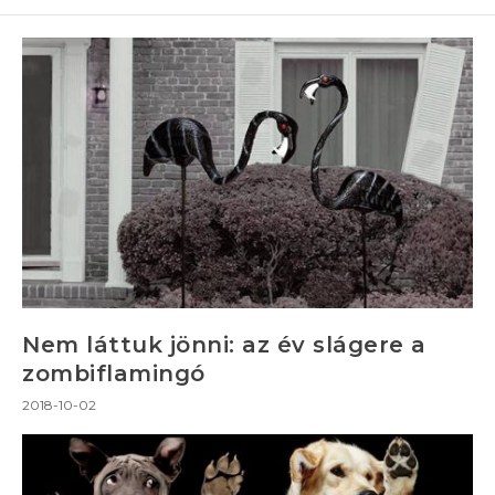
Nem láttuk jönni: az év slágere a
zombiflamingó
2018-10-02