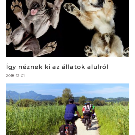
Így néznek ki az állatok alulról
2018-12-01