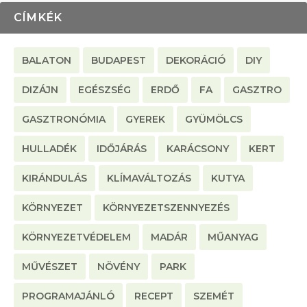
CÍMKÉK
BALATON
BUDAPEST
DEKORÁCIÓ
DIY
DIZÁJN
EGÉSZSÉG
ERDŐ
FA
GASZTRO
GASZTRONÓMIA
GYEREK
GYÜMÖLCS
HULLADÉK
IDŐJÁRÁS
KARÁCSONY
KERT
KIRÁNDULÁS
KLÍMAVÁLTOZÁS
KUTYA
KÖRNYEZET
KÖRNYEZETSZENNYEZÉS
KÖRNYEZETVÉDELEM
MADÁR
MŰANYAG
MŰVÉSZET
NÖVÉNY
PARK
PROGRAMAJÁNLÓ
RECEPT
SZEMÉT