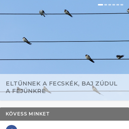
ELTŰNNEK A FECSKÉK, BAJ ZÚDUL
A FEJÜNKRE
KÖVESS MINKET