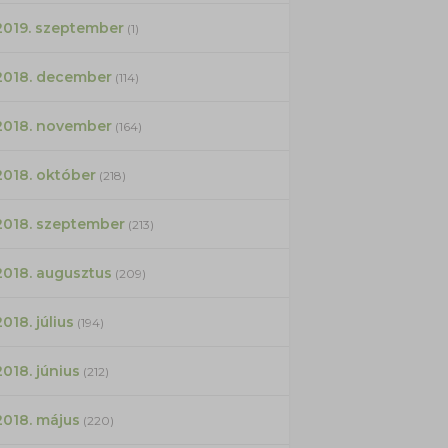
2019. szeptember
(1)
2018. december
(114)
2018. november
(164)
2018. október
(218)
2018. szeptember
(213)
2018. augusztus
(209)
2018. július
(194)
2018. június
(212)
2018. május
(220)