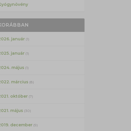
Gyógynövény
KORÁBBAN
2026. január
(1)
2025. január
(1)
2024. május
(1)
2022. március
(8)
2021. október
(7)
2021. május
(30)
2019. december
(9)