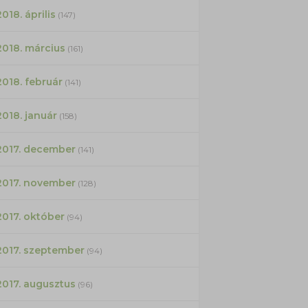
2018. április
(147)
2018. március
(161)
2018. február
(141)
2018. január
(158)
2017. december
(141)
2017. november
(128)
2017. október
(94)
2017. szeptember
(94)
2017. augusztus
(96)