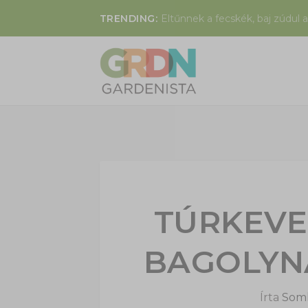
TRENDING:
Eltűnnek a fecskék, baj zúdul a
TÚRKEVE
BAGOLYN
Írta
Soml