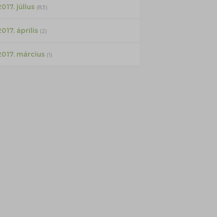
017. július
(83)
2017. április
(2)
2017. március
(1)