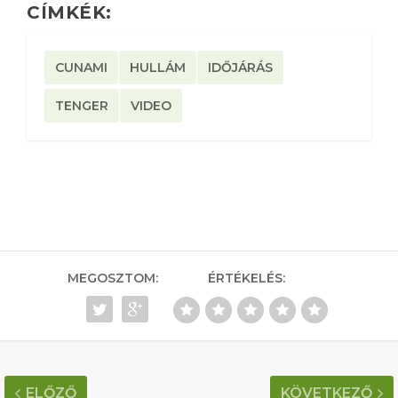
CÍMKÉK:
CUNAMI
HULLÁM
IDŐJÁRÁS
TENGER
VIDEO
MEGOSZTOM:
ÉRTÉKELÉS:
ELŐZŐ
KÖVETKEZŐ