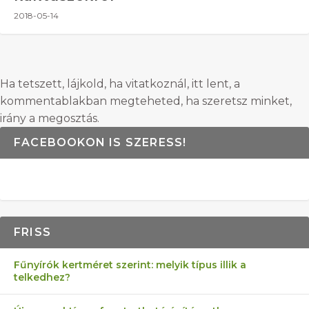
2018-05-14
Ha tetszett, lájkold, ha vitatkoznál, itt lent, a
kommentablakban megteheted, ha szeretsz minket,
irány a megosztás.
FACEBOOKON IS SZERESS!
FRISS
Fűnyírók kertméret szerint: melyik típus illik a
telkedhez?