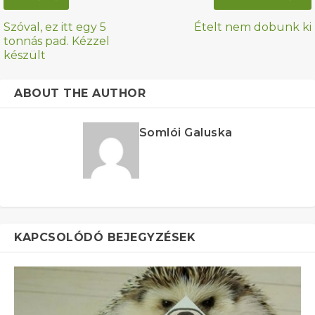
Szóval, ez itt egy 5
Ételt nem dobunk ki
tonnás pad. Kézzel
készült
ABOUT THE AUTHOR
Somlói Galuska
KAPCSOLÓDÓ BEJEGYZÉSEK