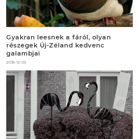
Gyakran leesnek a fáról, olyan
részegek Új-Zéland kedvenc
galambjai
2018-12-05