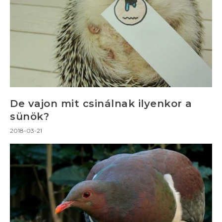
De vajon mit csinálnak ilyenkor a
sünök?
2018-03-21