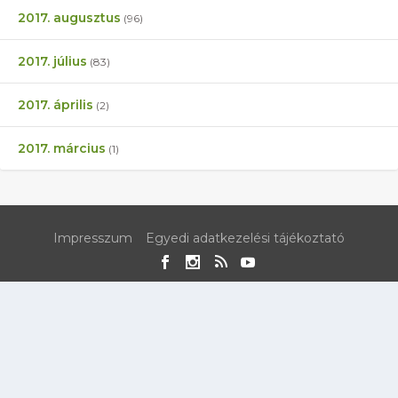
2017. augusztus
(96)
2017. július
(83)
2017. április
(2)
2017. március
(1)
Impresszum
Egyedi adatkezelési tájékoztató