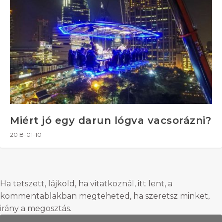
Miért jó egy darun lógva vacsorázni?
2018-01-10
Ha tetszett, lájkold, ha vitatkoznál, itt lent, a
kommentablakban megteheted, ha szeretsz minket,
irány a megosztás.