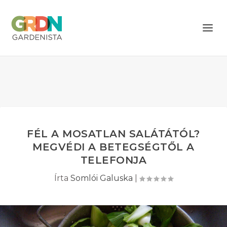
FÉL A MOSATLAN SALÁTÁTÓL?
MEGVÉDI A BETEGSÉGTŐL A
TELEFONJA
Írta
Somlói Galuska
|