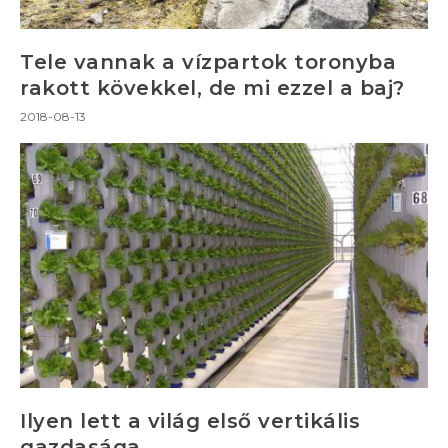
Tele vannak a vízpartok toronyba
rakott kövekkel, de mi ezzel a baj?
2018-08-13
Ilyen lett a világ első vertikális
gazdasága