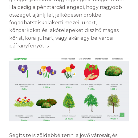
Ha pedig a pénztárcád engedi, hogy nagyobb
összeget ajánlj fel, jelképesen örökbe
fogadhatsz iskolakerti mezei juhart,
közparkokat és lakótelepeket díszítő magas
kőrist, korai juhart, vagy akár egy belvárosi
páfrányfenyőt is.
Segíts te is zöldebbé tenni a jövő városait, és