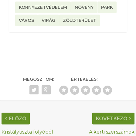
KÖRNYEZETVÉDELEM
NÖVÉNY
PARK
VÁROS
VIRÁG
ZÖLDTERÜLET
MEGOSZTOM:
ÉRTÉKELÉS:
ELŐZŐ
KÖVETKEZŐ
Kristálytiszta folyóból
A kerti szerszámok