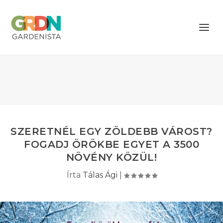
SZERETNÉL EGY ZÖLDEBB VÁROST?
FOGADJ ÖRÖKBE EGYET A 3500
NÖVÉNY KÖZÜL!
Írta
Tálas Ági
|