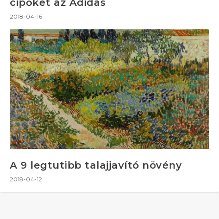
cipőket az Adidas
2018-04-16
A 9 legtutibb talajjavító növény
2018-04-12