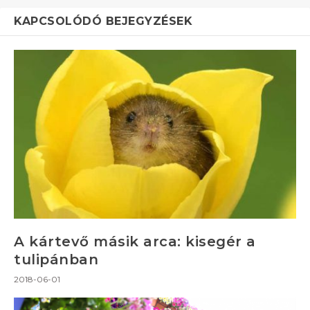
KAPCSOLÓDÓ BEJEGYZÉSEK
A kártevő másik arca: kisegér a
tulipánban
2018-06-01