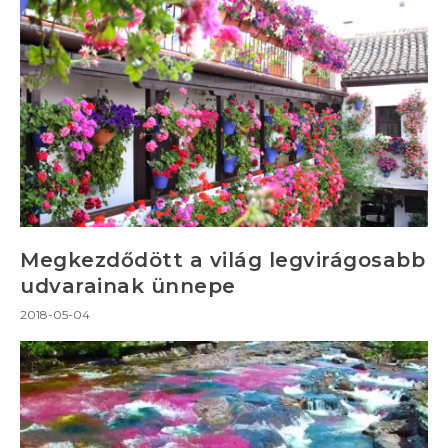
Megkezdődött a világ legvirágosabb
udvarainak ünnepe
2018-05-04