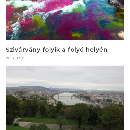
Szivárvány folyik a folyó helyén
2018-08-01