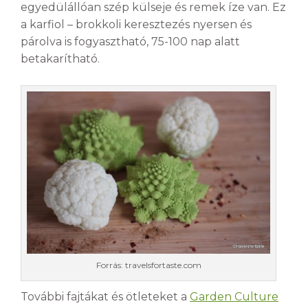
egyedülállóan szép külseje és remek íze van. Ez
a karfiol – brokkoli keresztezés nyersen és
párolva is fogyasztható, 75-100 nap alatt
betakarítható.
Forrás: travelsfortaste.com
További fajtákat és ötleteket a
Garden Culture