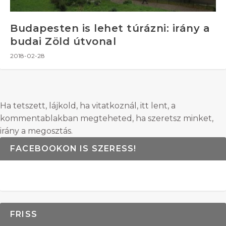
Budapesten is lehet túrázni: irány a
budai Zöld útvonal
2018-02-28
Ha tetszett, lájkold, ha vitatkoznál, itt lent, a
kommentablakban megteheted, ha szeretsz minket,
irány a megosztás.
FACEBOOKON IS SZERESS!
FRISS