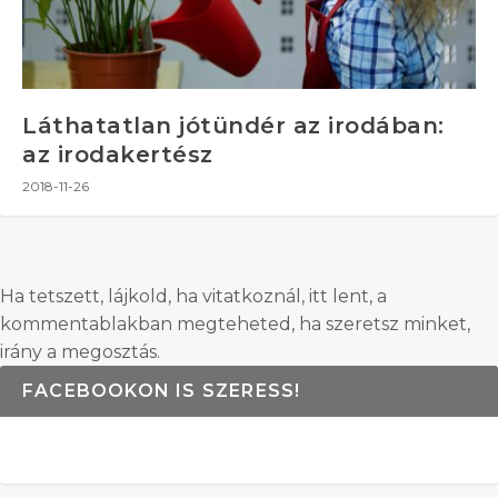
Láthatatlan jótündér az irodában:
az irodakertész
2018-11-26
Ha tetszett, lájkold, ha vitatkoznál, itt lent, a
kommentablakban megteheted, ha szeretsz minket,
irány a megosztás.
FACEBOOKON IS SZERESS!