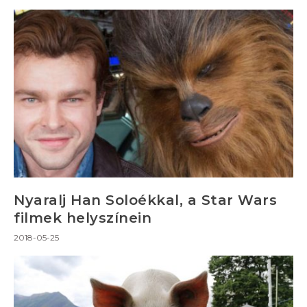
Nyaralj Han Soloékkal, a Star Wars
filmek helyszínein
2018-05-25