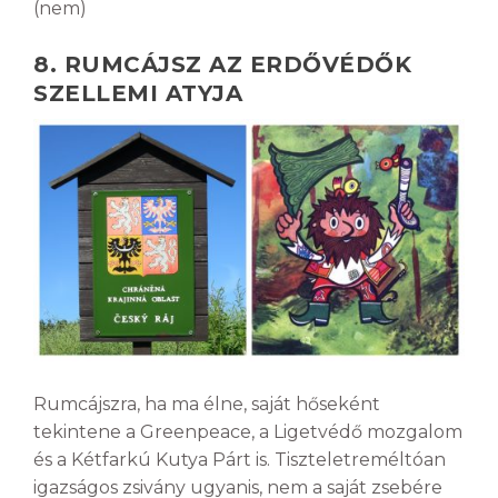
(nem)
8. RUMCÁJSZ AZ ERDŐVÉDŐK
SZELLEMI ATYJA
Rumcájszra, ha ma élne, saját hőseként
tekintene a Greenpeace, a Ligetvédő mozgalom
és a Kétfarkú Kutya Párt is. Tiszteletreméltóan
igazságos zsivány ugyanis, nem a saját zsebére