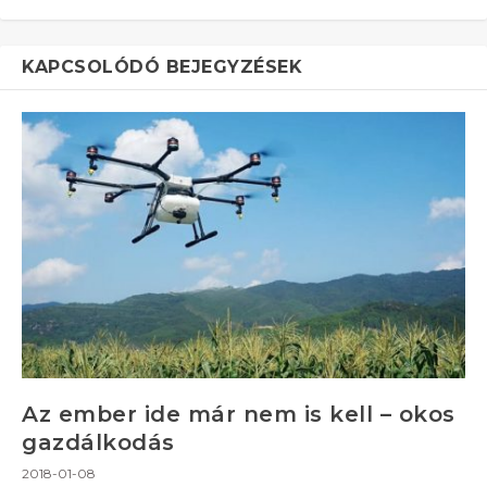
KAPCSOLÓDÓ BEJEGYZÉSEK
Az ember ide már nem is kell – okos
gazdálkodás
2018-01-08