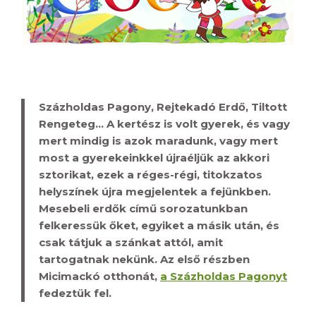
Százholdas Pagony, Rejtekadó Erdő, Tiltott
Rengeteg… A kertész is volt gyerek, és vagy
mert mindig is azok maradunk, vagy mert
most a gyerekeinkkel újraéljük az akkori
sztorikat, ezek a réges-régi, titokzatos
helyszínek újra megjelentek a fejünkben.
Mesebeli erdők című sorozatunkban
felkeressük őket, egyiket a másik után, és
csak tátjuk a szánkat attól, amit
tartogatnak nekünk. Az első részben
Micimackó otthonát,
a Százholdas Pagonyt
fedeztük fel.