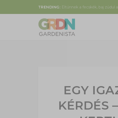
TRENDING:
Eltűnnek a fecskék, baj zúdul a
EGY IG
KÉRDÉS –