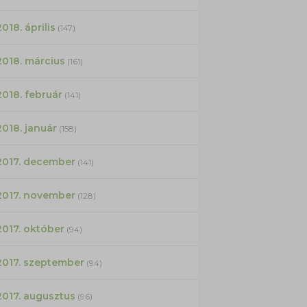
2018. április
(147)
2018. március
(161)
2018. február
(141)
2018. január
(158)
2017. december
(141)
2017. november
(128)
2017. október
(94)
2017. szeptember
(94)
2017. augusztus
(96)