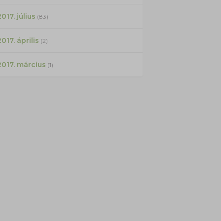
017. július
(83)
2017. április
(2)
2017. március
(1)