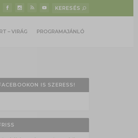
RT – VIRÁG
PROGRAMAJÁNLÓ
FACEBOOKON IS SZERESS!
FRISS