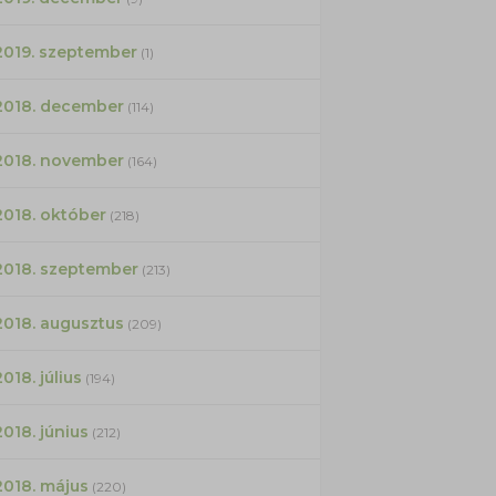
2019. szeptember
(1)
2018. december
(114)
2018. november
(164)
2018. október
(218)
2018. szeptember
(213)
2018. augusztus
(209)
2018. július
(194)
2018. június
(212)
2018. május
(220)