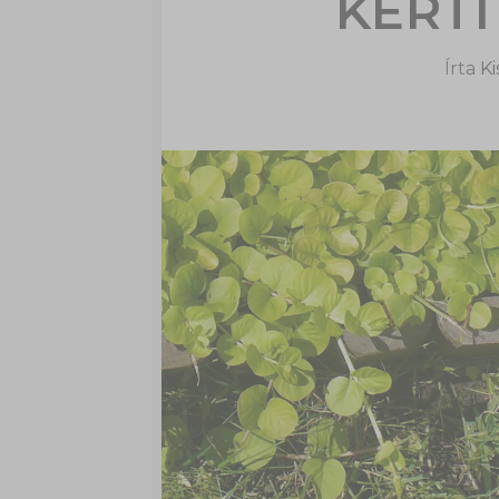
KERTI
Írta
Ki