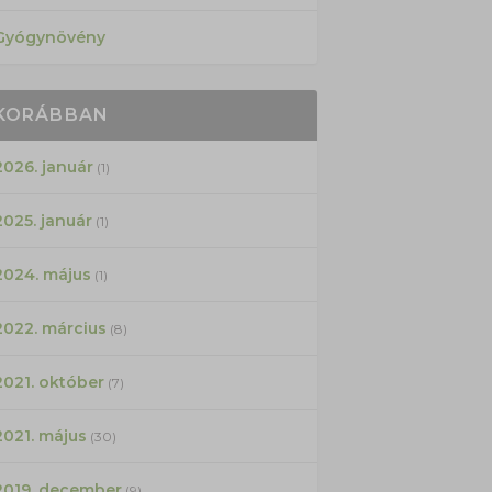
Gyógynövény
KORÁBBAN
2026. január
(1)
2025. január
(1)
2024. május
(1)
2022. március
(8)
2021. október
(7)
2021. május
(30)
2019. december
(9)