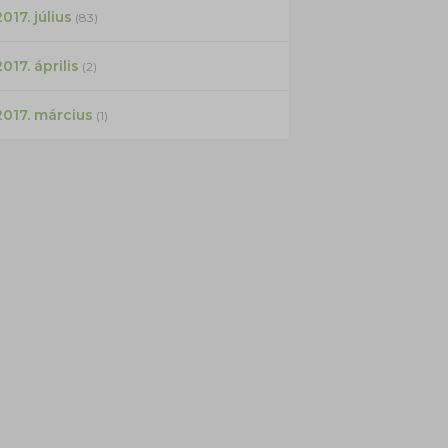
017. július
(83)
2017. április
(2)
2017. március
(1)