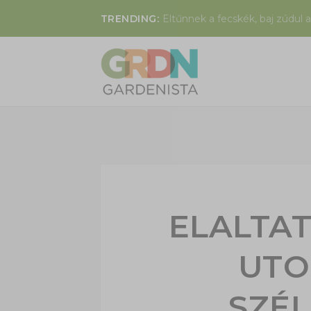
TRENDING:
Eltűnnek a fecskék, baj zúdul a
ELALTAT
UTO
SZÉ