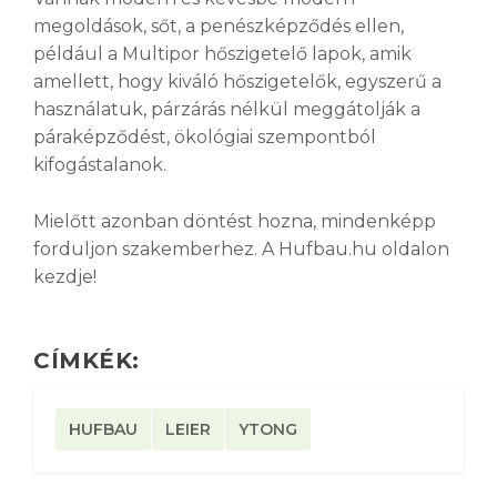
megoldások, sőt, a penészképződés ellen,
például a Multipor hőszigetelő lapok, amik
amellett, hogy kiváló hőszigetelők, egyszerű a
használatuk, párzárás nélkül meggátolják a
páraképződést, ökológiai szempontból
kifogástalanok.
Mielőtt azonban döntést hozna, mindenképp
forduljon szakemberhez. A Hufbau.hu oldalon
kezdje!
CÍMKÉK:
HUFBAU
LEIER
YTONG