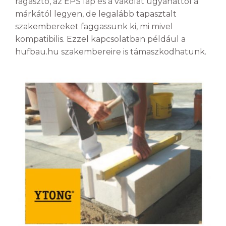
ragasztó, az EPS lap és a vakolat ugyanattól a
márkától legyen, de legalább tapasztalt
szakembereket faggassunk ki, mi mivel
kompatibilis. Ezzel kapcsolatban például a
hufbau.hu szakembereire is támaszkodhatunk.