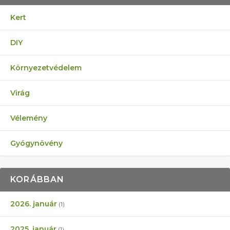
Kert
DIY
Környezetvédelem
Virág
Vélemény
Gyógynövény
KORÁBBAN
2026. január
(1)
2025. január
(1)