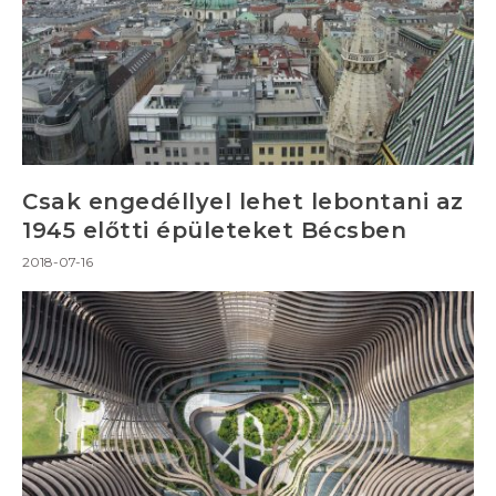
Csak engedéllyel lehet lebontani az
1945 előtti épületeket Bécsben
2018-07-16