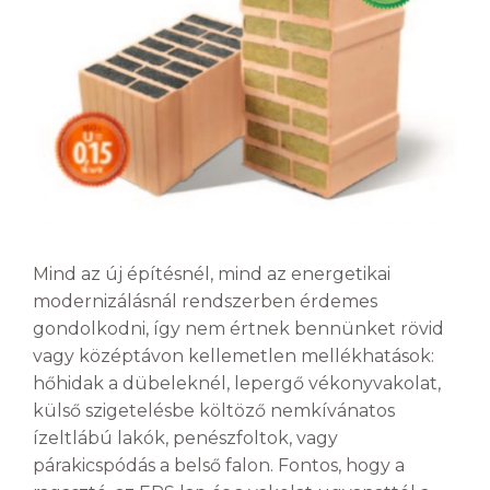
Mind az új építésnél, mind az energetikai
modernizálásnál rendszerben érdemes
gondolkodni, így nem értnek bennünket rövid
vagy középtávon kellemetlen mellékhatások:
hőhidak a dübeleknél, lepergő vékonyvakolat,
külső szigetelésbe költöző nemkívánatos
ízeltlábú lakók, penészfoltok, vagy
párakicspódás a belső falon. Fontos, hogy a