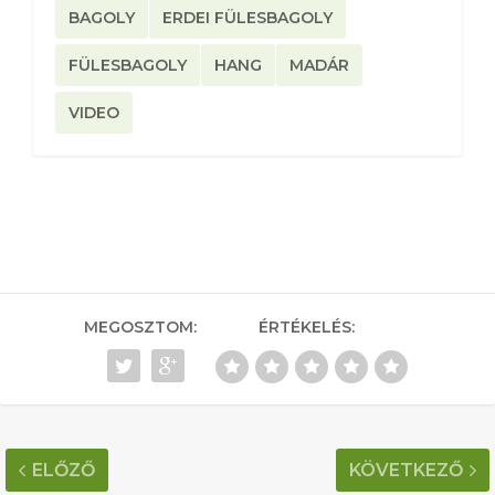
BAGOLY
ERDEI FÜLESBAGOLY
FÜLESBAGOLY
HANG
MADÁR
VIDEO
MEGOSZTOM:
ÉRTÉKELÉS:
ELŐZŐ
KÖVETKEZŐ