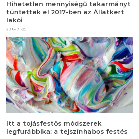
Hihetetlen mennyiségű takarmányt
tüntettek el 2017-ben az Állatkert
lakói
2018-01-25
Itt a tojásfestős módszerek
legfurábbika: a tejszínhabos festés