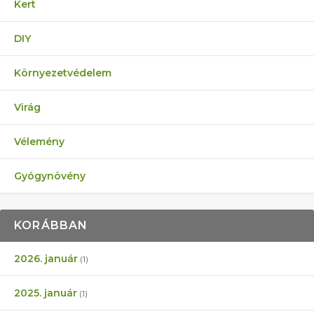
Kert
DIY
Környezetvédelem
Virág
Vélemény
Gyógynövény
KORÁBBAN
2026. január
(1)
2025. január
(1)