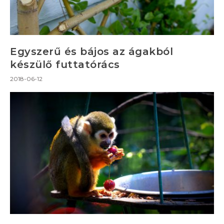
Egyszerű és bájos az ágakból
készülő futtatórács
2018-06-12