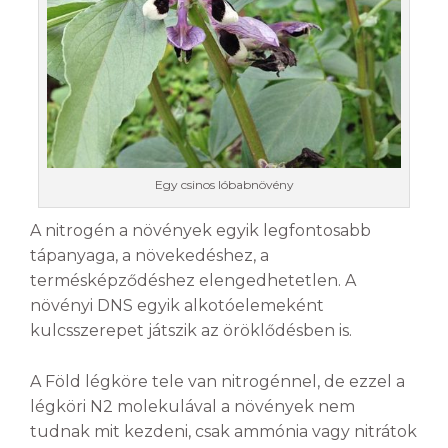
Egy csinos lóbabnövény
A nitrogén a növények egyik legfontosabb
tápanyaga, a növekedéshez, a
termésképződéshez elengedhetetlen. A
növényi DNS egyik alkotóelemeként
kulcsszerepet játszik az öröklődésben is.
A Föld légköre tele van nitrogénnel, de ezzel a
légköri N2 molekulával a növények nem
tudnak mit kezdeni, csak ammónia vagy nitrátok