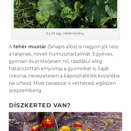
Ez itt egy reteknövény.
A
fehér mustár
(Sinapis alba) is nagyon jót tesz
a talajnak, növeli humusztartalmát. Egyéves,
gyorsan és erőteljesen nő, ráadásul elég
határozottan elnyomja a gyomokat is. Saját
rokonai, nevezetesen a káposztafélék közelébe
ne ültesd. Most tavasszal is vetheted, egészen
szeptemberig.
DÍSZKERTED VAN?