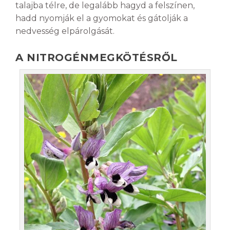
talajba télre, de legalább hagyd a felszínen,
hadd nyomják el a gyomokat és gátolják a
nedvesség elpárolgását.
A NITROGÉNMEGKÖTÉSRŐL