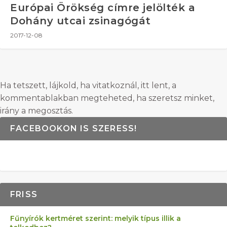
Európai Örökség címre jelölték a
Dohány utcai zsinagógát
2017-12-08
Ha tetszett, lájkold, ha vitatkoznál, itt lent, a
kommentablakban megteheted, ha szeretsz minket,
irány a megosztás.
FACEBOOKON IS SZERESS!
FRISS
Fűnyírók kertméret szerint: melyik típus illik a