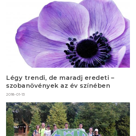
Légy trendi, de maradj eredeti –
szobanövények az év színében
2018-01-13