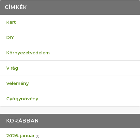
CÍMKÉK
Kert
DIY
Környezetvédelem
Virág
Vélemény
Gyógynövény
KORÁBBAN
2026. január
(1)