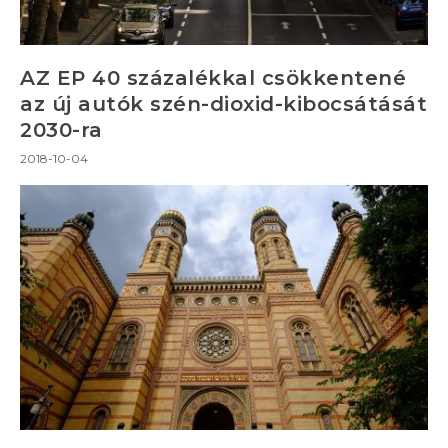
AZ EP 40 százalékkal csökkentené
az új autók szén-dioxid-kibocsátását
2030-ra
2018-10-04