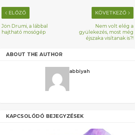
ELŐZŐ
KÖVETKEZŐ
Jön Drumi, a lábbal
Nem volt elég a
hajtható mosógép
gyülekezés, most még
éjszaka visítanak is?!
ABOUT THE AUTHOR
abbiyah
KAPCSOLÓDÓ BEJEGYZÉSEK