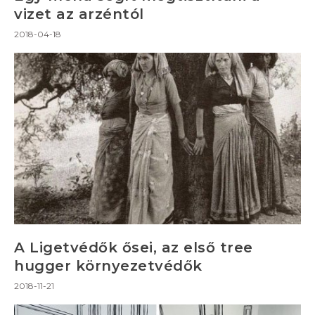
vizet az arzéntól
2018-04-18
A Ligetvédők ősei, az első tree
hugger környezetvédők
2018-11-21