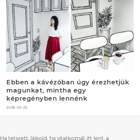
Ebben a kávézóban úgy érezhetjük
magunkat, mintha egy
képregényben lennénk
2018-09-25
Ha tetszett, lájkold, ha vitatkoznál, itt lent, a