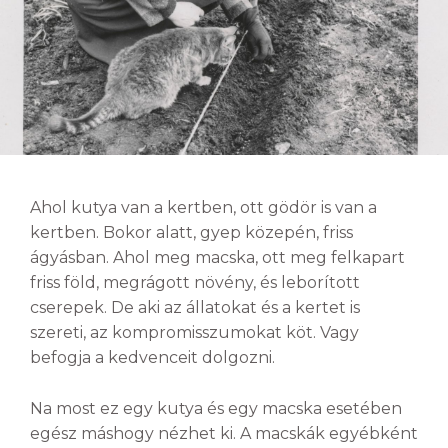
Ahol kutya van a kertben, ott gödör is van a
kertben. Bokor alatt, gyep közepén, friss
ágyásban. Ahol meg macska, ott meg felkapart
friss föld, megrágott növény, és leborított
cserepek. De aki az állatokat és a kertet is
szereti, az kompromisszumokat köt. Vagy
befogja a kedvenceit dolgozni.
Na most ez egy kutya és egy macska esetében
egész máshogy nézhet ki. A macskák egyébként