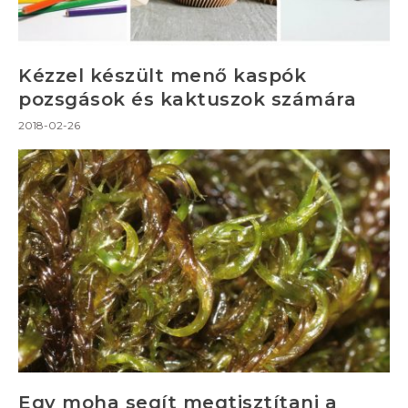
Kézzel készült menő kaspók
pozsgások és kaktuszok számára
2018-02-26
Egy moha segít megtisztítani a