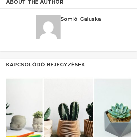
ABOUT THE AUTHOR
Somlói Galuska
KAPCSOLÓDÓ BEJEGYZÉSEK