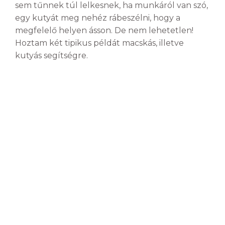
sem tűnnek túl lelkesnek, ha munkáról van szó,
egy kutyát meg nehéz rábeszélni, hogy a
megfelelő helyen ásson. De nem lehetetlen!
Hoztam két tipikus példát macskás, illetve
kutyás segítségre.