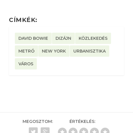
CÍMKÉK:
DAVID BOWIE
DIZÁJN
KÖZLEKEDÉS
METRÓ
NEW YORK
URBANISZTIKA
VÁROS
MEGOSZTOM:
ÉRTÉKELÉS: