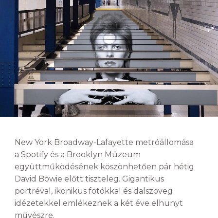
New York Broadway-Lafayette metróállomása
a Spotify és a Brooklyn Múzeum
együttműködésének köszönhetően pár hétig
David Bowie előtt tiszteleg. Gigantikus
portréval, ikonikus fotókkal és dalszöveg
idézetekkel emlékeznek a két éve elhunyt
művészre.