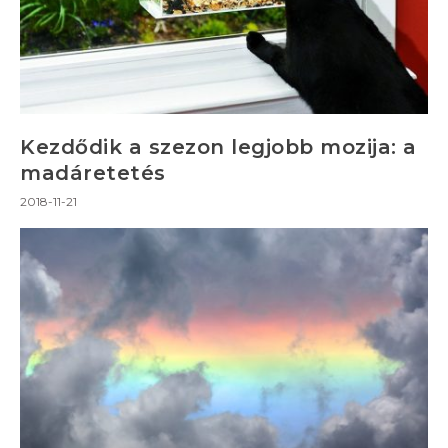
Kezdődik a szezon legjobb mozija: a
madáretetés
2018-11-21