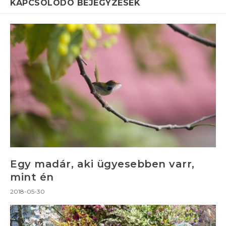
KAPCSOLÓDÓ BEJEGYZÉSEK
Egy madár, aki ügyesebben varr,
mint én
2018-05-30