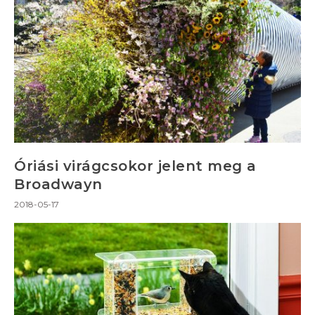
Óriási virágcsokor jelent meg a
Broadwayn
2018-05-17