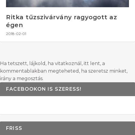
Ritka tűzszivárvány ragyogott az
égen
2018-02-01
Ha tetszett, lájkold, ha vitatkoznál, itt lent, a
kommentablakban megteheted, ha szeretsz minket,
irány a megosztás.
FACEBOOKON IS SZERESS!
FRISS