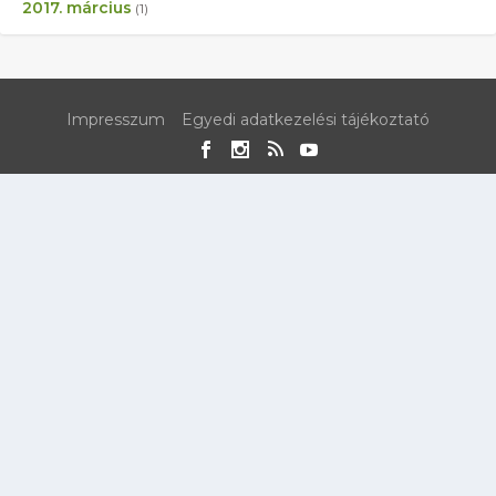
2017. március
(1)
Impresszum
Egyedi adatkezelési tájékoztató