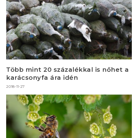
Több mint 20 százalékkal is nőhet a
karácsonyfa ára idén
2018-11-27