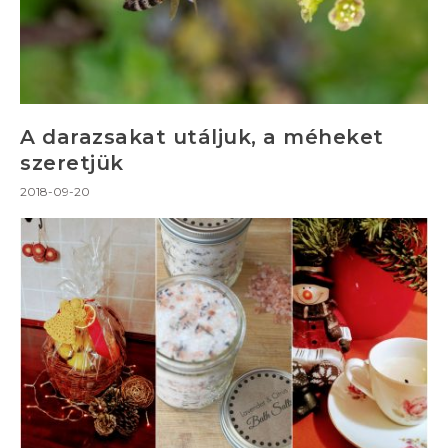
A darazsakat utáljuk, a méheket
szeretjük
2018-09-20