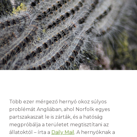
Több ezer mérgező hernyó okoz súlyos
problémát Angliában, ahol Norfolk egyes
partszakaszait le is zárták, és a hatóság
megpróbálja a területet megtisztítani az
állatoktól – írta a
Daily Mail
. A hernyóknak a