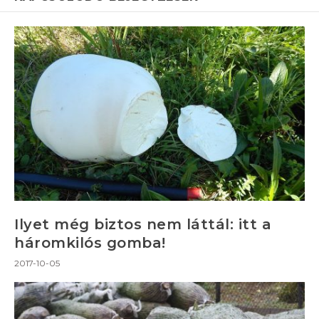
Ilyet még biztos nem láttál: itt a
háromkilós gomba!
2017-10-05