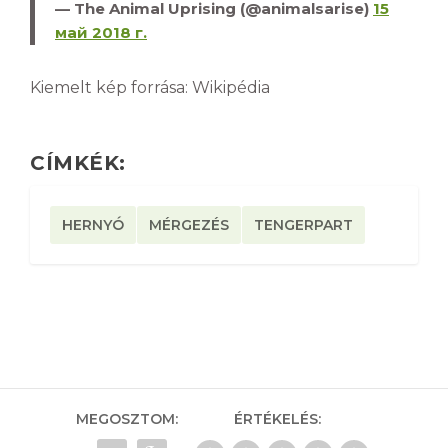
— The Animal Uprising (@animalsarise)
15
май 2018 г.
Kiemelt kép forrása: Wikipédia
CÍMKÉK:
HERNYÓ
MÉRGEZÉS
TENGERPART
MEGOSZTOM:
ÉRTÉKELÉS: