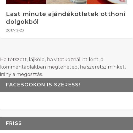
Last minute ajándékötletek otthoni
dolgokból
2017-12-23
Ha tetszett, lájkold, ha vitatkoznál, itt lent, a
kommentablakban megteheted, ha szeretsz minket,
irány a megosztás.
FACEBOOKON IS SZERESS!
FRISS