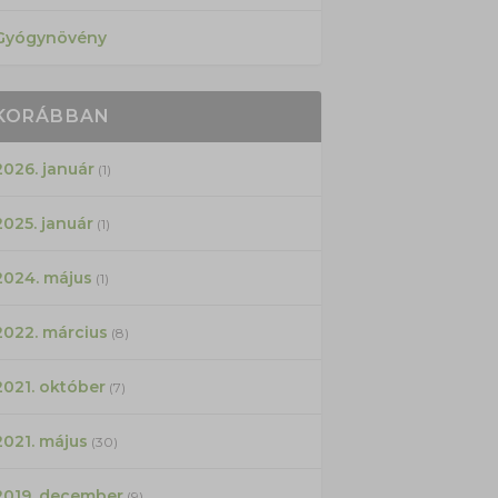
Gyógynövény
KORÁBBAN
2026. január
(1)
2025. január
(1)
2024. május
(1)
2022. március
(8)
2021. október
(7)
2021. május
(30)
2019. december
(9)