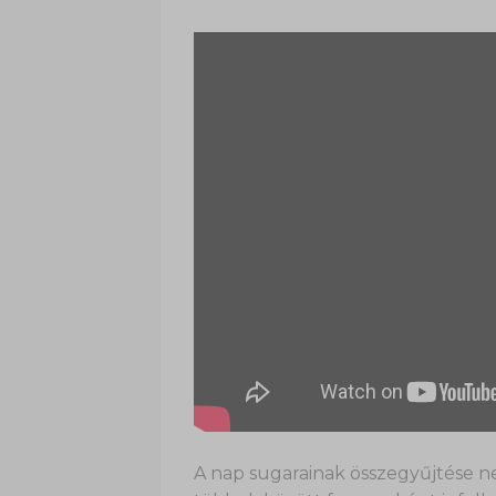
A nap sugarainak összegyűjtése n