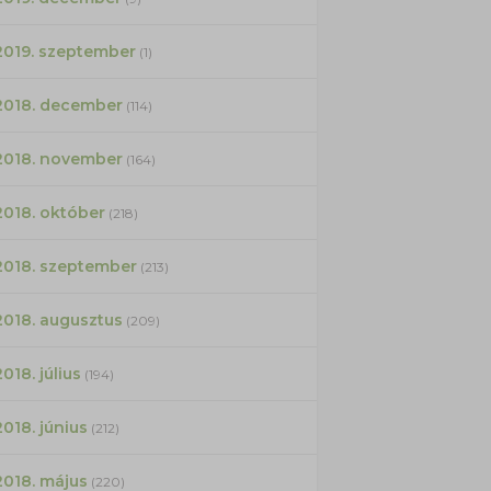
2019. szeptember
(1)
2018. december
(114)
2018. november
(164)
2018. október
(218)
2018. szeptember
(213)
2018. augusztus
(209)
2018. július
(194)
2018. június
(212)
2018. május
(220)