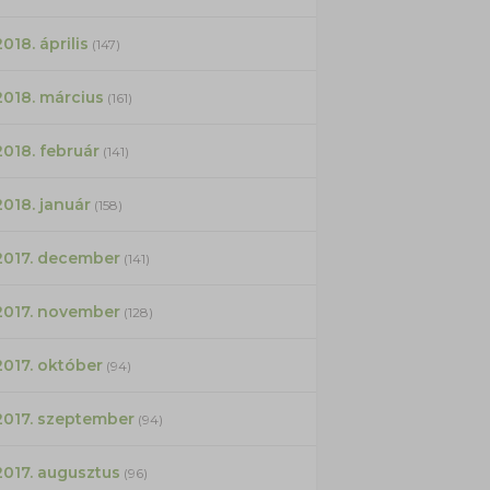
2018. április
(147)
2018. március
(161)
2018. február
(141)
2018. január
(158)
2017. december
(141)
2017. november
(128)
2017. október
(94)
2017. szeptember
(94)
2017. augusztus
(96)