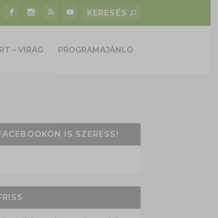
RT – VIRÁG
PROGRAMAJÁNLÓ
FACEBOOKON IS SZERESS!
FRISS