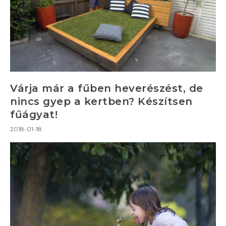
Várja már a fűben heverészést, de
nincs gyep a kertben? Készítsen
fűágyat!
2018-01-18