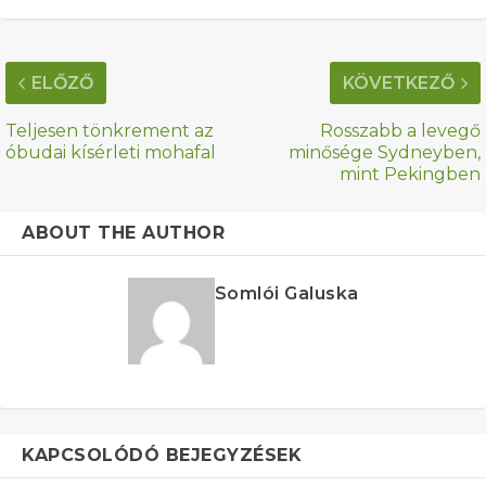
ELŐZŐ
KÖVETKEZŐ
Teljesen tönkrement az
Rosszabb a levegő
óbudai kísérleti mohafal
minősége Sydneyben,
mint Pekingben
ABOUT THE AUTHOR
Somlói Galuska
KAPCSOLÓDÓ BEJEGYZÉSEK