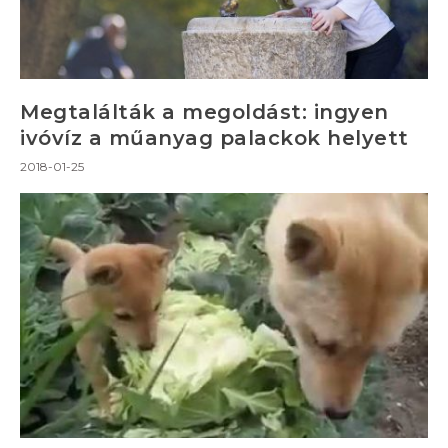
Megtalálták a megoldást: ingyen
ivóvíz a műanyag palackok helyett
2018-01-25