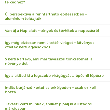
telkedhez?
Új perspektíva a fenntartható építészetben –
alumínium tolóajtók
Van új a Nap alatt – tények és tévhitek a napozásról
Így még biztosan nem ültettél virágot – látványos
ötletek kerti ágyásokhoz
5 kerti kártevő, ami már tavasszal tönkreteheti a
növényeidet
Így alakítsd ki a legszebb virágágyást, lépésről lépésre
Indíts burjánzó kertet az erkélyeden – csak ez kell
hozzá
Tavaszi kerti munkák, amiket pipálj ki a listádról
márciusban