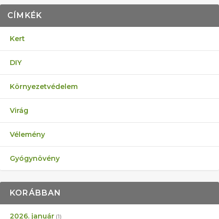
CÍMKÉK
Kert
DIY
Környezetvédelem
Virág
Vélemény
Gyógynövény
KORÁBBAN
2026. január
(1)