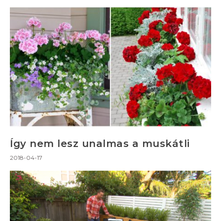
Így nem lesz unalmas a muskátli
2018-04-17