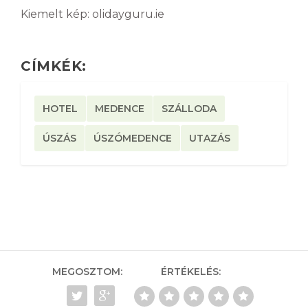
Kiemelt kép: olidayguru.ie
CÍMKÉK:
HOTEL
MEDENCE
SZÁLLODA
ÚSZÁS
ÚSZÓMEDENCE
UTAZÁS
MEGOSZTOM:
ÉRTÉKELÉS: