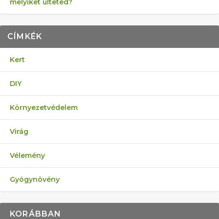
melyiket ülteted?
CÍMKÉK
Kert
DIY
Környezetvédelem
Virág
Vélemény
Gyógynövény
KORÁBBAN