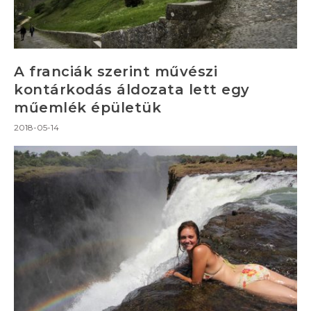
A franciák szerint művészi
kontárkodás áldozata lett egy
műemlék épületük
2018-05-14