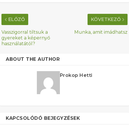
ELŐZŐ
KÖVETKEZŐ
Vasszigorral tiltsuk a
Munka, amit imádhatsz
gyereket a képernyő
használatától?
ABOUT THE AUTHOR
Prokop Hetti
KAPCSOLÓDÓ BEJEGYZÉSEK