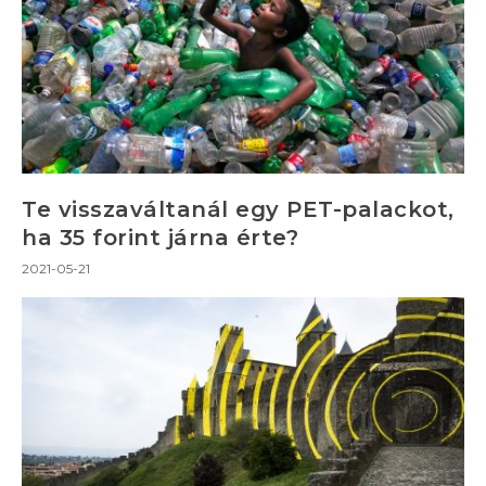
Te visszaváltanál egy PET-palackot,
ha 35 forint járna érte?
2021-05-21