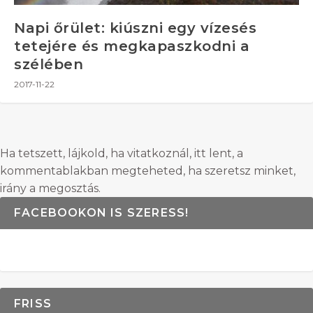
Napi őrület: kiúszni egy vízesés
tetejére és megkapaszkodni a
szélében
2017-11-22
Ha tetszett, lájkold, ha vitatkoznál, itt lent, a
kommentablakban megteheted, ha szeretsz minket,
irány a megosztás.
FACEBOOKON IS SZERESS!
FRISS