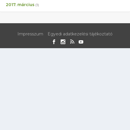
2017. március
(1)
Impresszum
Egyedi adatkezelési tájékoztató