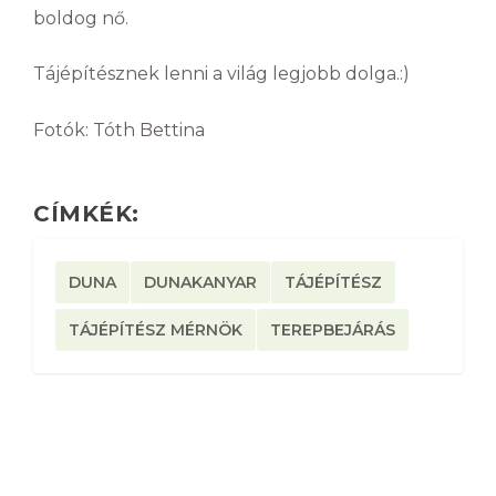
boldog nő.
Tájépítésznek lenni a világ legjobb dolga.:)
Fotók: Tóth Bettina
CÍMKÉK:
DUNA
DUNAKANYAR
TÁJÉPÍTÉSZ
TÁJÉPÍTÉSZ MÉRNÖK
TEREPBEJÁRÁS