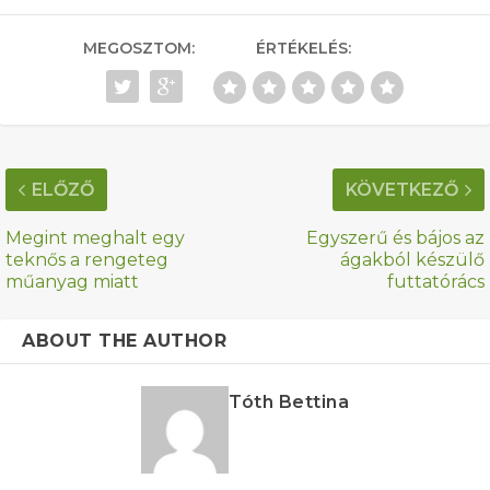
MEGOSZTOM:
ÉRTÉKELÉS:
ELŐZŐ
KÖVETKEZŐ
Megint meghalt egy
Egyszerű és bájos az
teknős a rengeteg
ágakból készülő
műanyag miatt
futtatórács
ABOUT THE AUTHOR
Tóth Bettina