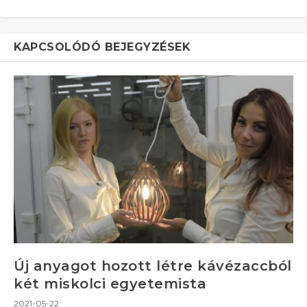
KAPCSOLÓDÓ BEJEGYZÉSEK
Új anyagot hozott létre kávézaccból
két miskolci egyetemista
2021-05-22