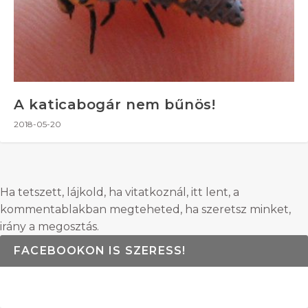
A katicabogár nem bűnös!
2018-05-20
Ha tetszett, lájkold, ha vitatkoznál, itt lent, a
kommentablakban megteheted, ha szeretsz minket,
irány a megosztás.
FACEBOOKON IS SZERESS!